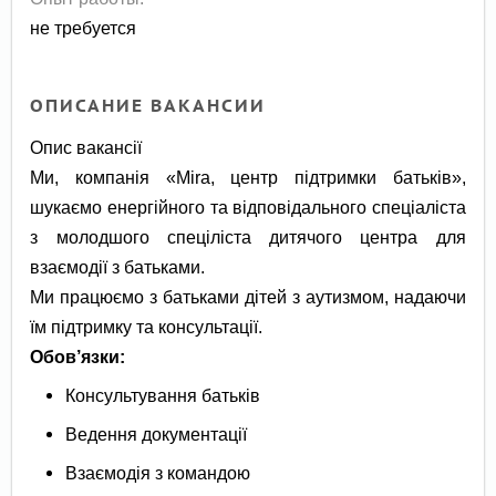
не требуется
ОПИСАНИЕ ВАКАНСИИ
Опис вакансії
Ми, компанія «Mira, центр підтримки батьків»,
шукаємо енергійного та відповідального спеціаліста
з молодшого спеціліста дитячого центра для
взаємодії з батьками.
Ми працюємо з батьками дітей з аутизмом, надаючи
їм підтримку та консультації.
Обов’язки:
Консультування батьків
Ведення документації
Взаємодія з командою