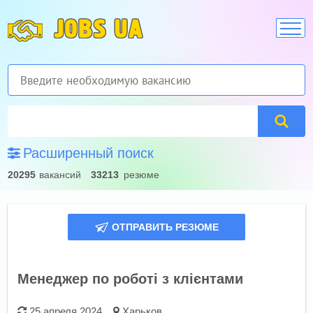
JOBS UA
Расширенный поиск
20295
вакансий
33213
резюме
ОТПРАВИТЬ РЕЗЮМЕ
Менеджер по роботі з клієнтами
25 апреля 2024
Харьков