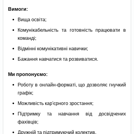
Вимоги:
Вища освіта;
Комунікабельність та готовність працювати в
команді;
Відмінні комунікативні навички;
Бажання навчатися та розвиватися.
Ми пропонуємо:
Роботу в онлайн-форматі, що дозволяє гнучкий
графік;
Можливість кар'єрного зростання;
Підтримку та навчання від досвідчених
фахівців;
Дружній та підтримуючий колектив.