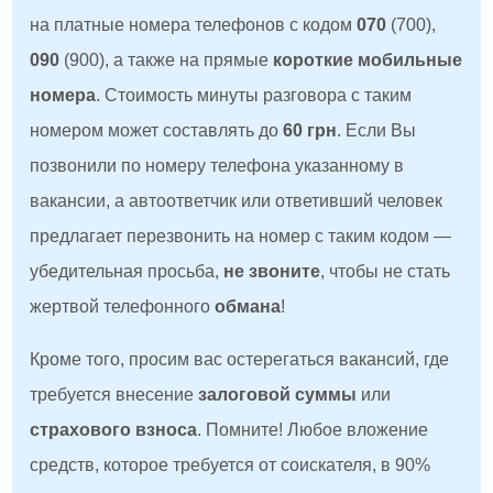
на платные номера телефонов с кодом
070
(700),
090
(900), а также на прямые
короткие мобильные
номера
. Стоимость минуты разговора с таким
номером может составлять до
60 грн
. Если Вы
позвонили по номеру телефона указанному в
вакансии, а автоответчик или ответивший человек
предлагает перезвонить на номер с таким кодом —
убедительная просьба,
не звоните
, чтобы не стать
жертвой телефонного
обмана
!
Кроме того, просим вас остерегаться вакансий, где
требуется внесение
залоговой суммы
или
страхового взноса
. Помните! Любое вложение
средств, которое требуется от соискателя, в 90%