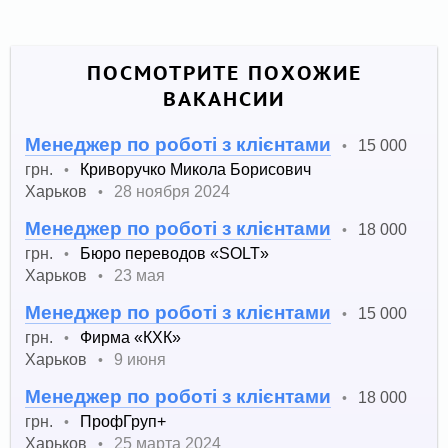
ПОСМОТРИТЕ ПОХОЖИЕ
ВАКАНСИИ
Менеджер по роботі з клієнтами
15 000
•
грн.
Криворучко Микола Борисович
•
Харьков
28 ноября 2024
•
Менеджер по роботі з клієнтами
18 000
•
грн.
Бюро переводов «SOLT»
•
Харьков
23 мая
•
Менеджер по роботі з клієнтами
15 000
•
грн.
Фирма «КХК»
•
Харьков
9 июня
•
Менеджер по роботі з клієнтами
18 000
•
грн.
ПрофГруп+
•
Харьков
25 марта 2024
•