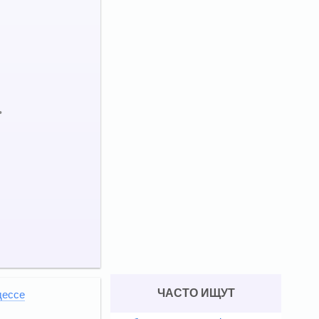
•
ЧАСТО ИЩУТ
дессе