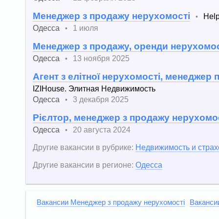
Менеджер з продажу нерухомості
Help
•
Одесса
1 июля
•
Менеджер з продажу, оренди нерухомос
Одесса
13 ноября 2025
•
Агент з елітної нерухомості, менеджер 
IZIHouse. Элитная Недвижимость
Одесса
3 декабря 2025
•
Рієлтор, менеджер з продажу нерухомо
Одесса
20 августа 2024
•
Другие вакансии в рубрике:
Недвижимость и стра
Другие вакансии в регионе:
Одесса
Вакансии Менеджер з продажу нерухомості
Ваканси