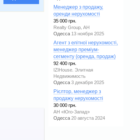
Менеджер з продажу,
оренди нерухомості
35 000 грн.
Realty Group, АН
Одесса
13 ноября 2025
Агент з елітної нерухомості,
менеджер преміум-
сегменту (оренда, продаж)
92 400 грн.
IZIHouse. Элитная
Недвижимость
Одесса
3 декабря 2025
Рієлтор, менеджер з
продажу нерухомості
30 000 грн.
АН «Юго-Запад»
Одесса
20 августа 2024