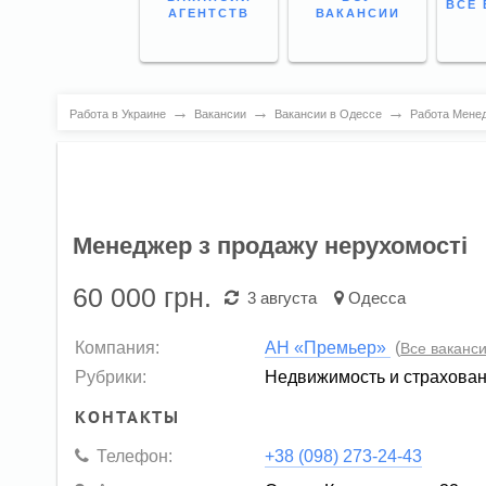
ВСЕ 
АГЕНТСТВ
ВАКАНСИИ
→
→
→
Работа в Украине
Вакансии
Вакансии в Одессе
Работа Менед
Менеджер з продажу нерухомості
60 000
грн.
3 августа
Одесса
Компания:
АН «Премьер»
(
Все ваканс
Рубрики:
Недвижимость и страхова
КОНТАКТЫ
Телефон:
+38 (098) 273-24-43