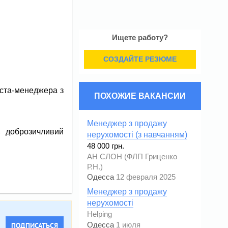
Ищете работу?
СОЗДАЙТЕ РЕЗЮМЕ
іста-менеджера з
ПОХОЖИЕ ВАКАНСИИ
Менеджер з продажу
, доброзичливий
нерухомості (з навчанням)
48 000 грн.
АН СЛОН (ФЛП Гриценко
Р.Н.)
Одесса
12 февраля 2025
Менеджер з продажу
нерухомості
Helping
Одесса
1 июля
ПОДПИСАТЬСЯ