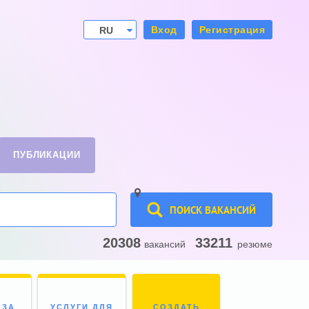
Вход
Регистрация
RU
UA
ПУБЛИКАЦИИ
ПОИСК ВАКАНСИЙ
20308
33211
вакансий
резюме
 ЗА
УСЛУГИ ДЛЯ
СОЗДАТЬ