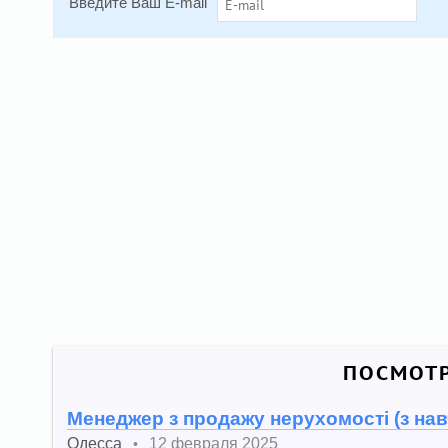
Введите Ваш E-mail
ПОСМОТР
Менеджер з продажу нерухомості (з на
Одесса
12 февраля 2025
•