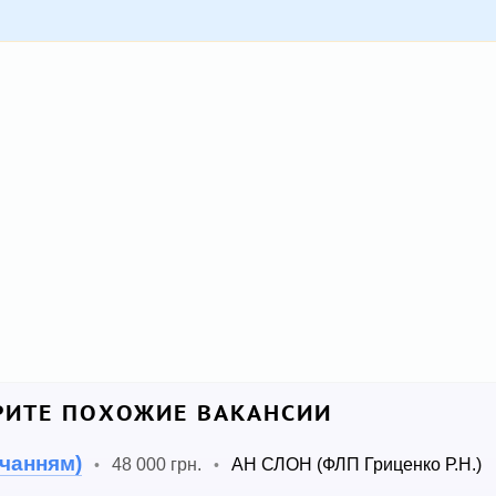
ИТЕ ПОХОЖИЕ ВАКАНСИИ
вчанням)
48 000 грн.
АН СЛОН (ФЛП Гриценко Р.Н.)
•
•