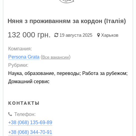
Няня з проживанням за кордон (Італія)
132 000
грн.
19 августа 2025
Харьков
Компания:
Persona Grata
(
)
Все вакансии
Рубрики:
Наука, образование, переводы
;
Работа за рубежом
;
Домашний сервис
КОНТАКТЫ
Телефон:
+38 (068) 135-69-89
+38 (068) 344-70-91