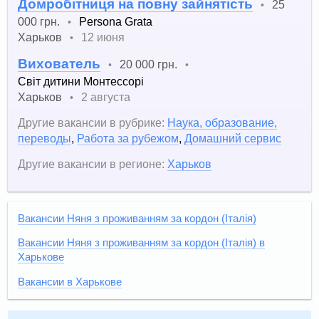
Домробітниця на повну зайнятість
25
•
000 грн.
Persona Grata
•
Харьков
12 июня
•
Вихователь
20 000 грн.
•
•
Світ дитини Монтессорі
Харьков
2 августа
•
Другие вакансии в рубрике:
Наука, образование,
переводы
,
Работа за рубежом
,
Домашний сервис
Другие вакансии в регионе:
Харьков
Вакансии Няня з проживанням за кордон (Італія)
Вакансии Няня з проживанням за кордон (Італія) в
Харькове
Вакансии в Харькове