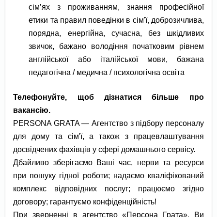
сімʼях з проживанням, знання професійної
етики та правил поведінки в сім'ї, доброзичлива,
порядна, енергійна, сучасна, без шкідливих
звичок, бажано володіння початковим рівнем
англійської або італійської мови, бажана
педагогічна / медична / психологічна освіта
Телефонуйте, щоб дізнатися більше про
вакансію.
PERSONA GRATA — Агентство з підбору персоналу
для дому та сім'ї, а також з працевлаштування
досвідчених фахівців у сфері домашнього сервісу.
Дбайливо зберігаємо Ваші час, нерви та ресурси
при пошуку гідної роботи; надаємо кваліфікований
комплекс відповідних послуг; працюємо згідно
договору; гарантуємо конфіденційність!
При зверненні в агентство «Персона Грата», Ви