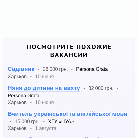
ПОСМОТРИТЕ ПОХОЖИЕ
ВАКАНСИИ
Садівник
26 000 грн.
Persona Grata
•
•
Харьков
10 июня
•
Няня до дитини на вахту
32 000 грн.
•
•
Persona Grata
Харьков
10 июня
•
Вчитель української та англійської мови
15 000 грн.
ХГУ «НУА»
•
•
Харьков
1 августа
•