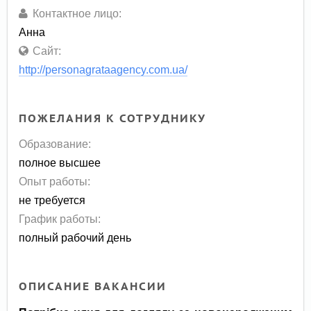
Контактное лицо:
Анна
Сайт:
http://personagrataagency.com.ua/
ПОЖЕЛАНИЯ К СОТРУДНИКУ
Образование:
полное высшее
Опыт работы:
не требуется
График работы:
полный рабочий день
ОПИСАНИЕ ВАКАНСИИ