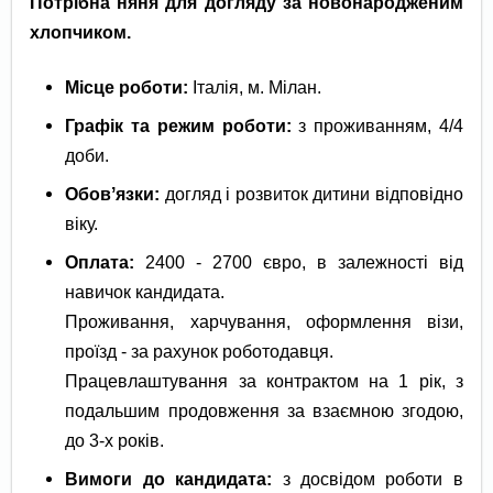
Потрібна няня для догляду за новонародженим
хлопчиком.
Місце роботи:
Італія, м. Мілан.
Графік та режим роботи:
з проживанням, 4/4
доби.
Обовʼязки:
догляд і розвиток дитини відповідно
віку.
Оплата:
2400 - 2700 євро, в залежності від
навичок кандидата.
Проживання, харчування, оформлення візи,
проїзд - за рахунок роботодавця.
Працевлаштування за контрактом на 1 рік, з
подальшим продовження за взаємною згодою,
до 3-х років.
Вимоги до кандидата:
з досвідом роботи в