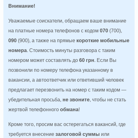
Внимание!
Уважаемые соискатели, обращаем ваше внимание
на платные номера телефонов с кодом
070
(700),
090
(900), а также на прямые
короткие мобильные
номера
. Стоимость минуты разговора с таким
номером может составлять до
60 грн
. Если Вы
позвонили по номеру телефона указанному в
вакансии, а автоответчик или ответивший человек
предлагает перезвонить на номер с таким кодом —
убедительная просьба,
не звоните
, чтобы не стать
жертвой телефонного
обмана
!
Кроме того, просим вас остерегаться вакансий, где
требуется внесение
залоговой суммы
или