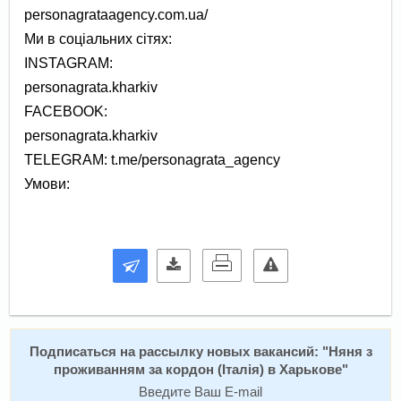
personagrataagency.com.ua/
Ми в соціальних сітях:
INSTAGRAM:
personagrata.kharkiv
FACEBOOK:
personagrata.kharkiv
TELEGRAM: t.me/personagrata_agency
Умови:
Подписаться на расcылку новых вакансий: "
Няня з
проживанням за кордон (Італія) в Харькове
"
Введите Ваш E-mail