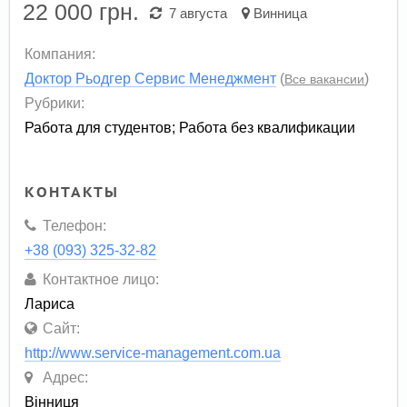
22 000
грн.
7 августа
Винница
Компания:
Доктор Рьодгер Сервис Менеджмент
(
)
Все вакансии
Рубрики:
Работа для студентов
;
Работа без квалификации
КОНТАКТЫ
Телефон:
+38 (093) 325-32-82
Контактное лицо:
Лариса
Сайт:
http://www.service-management.com.ua
Адрес:
Вінниця