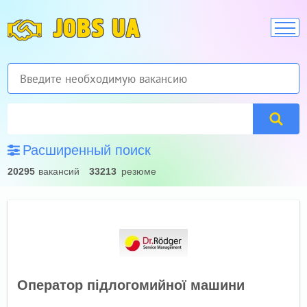
JOBS UA
Расширенный поиск
20295
вакансий
33213
резюме
Оператор підлогомийної машини