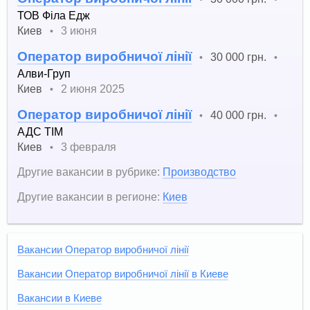
ТОВ Філа Едж
Киев
3 июня
•
Оператор виробничої лінії
30 000 грн.
•
•
Алви-Груп
Киев
2 июня 2025
•
Оператор виробничої лінії
40 000 грн.
•
•
АДС ТІМ
Киев
3 февраля
•
Другие вакансии в рубрике:
Производство
Другие вакансии в регионе:
Киев
Вакансии Оператор виробничої лінії
Вакансии Оператор виробничої лінії в Киеве
Вакансии в Киеве