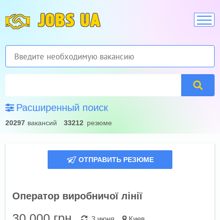
JOBS UA
Расширенный поиск
20297
вакансий
33212
резюме
ОТПРАВИТЬ РЕЗЮМЕ
Оператор виробничої лінії
30 000
грн.
3 июня
Киев