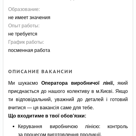
Образование:
не имеет значения
Опыт работы:
не требуется
График работы:
посменная работа
ОПИСАНИЕ ВАКАНСИИ
Ми шукаємо
Оператора виробничої лінії,
який
приєднається до нашого колективу в м.Києві. Якщо
ти відповідальний, уважний до деталей і готовий
вчитися — ця вакансія саме для тебе.
Що входитиме в твої обов’язки:
Керування виробничою лінією: контроль
за процесом виготовлення продукції.