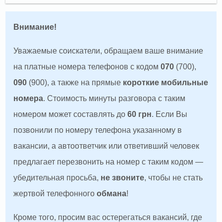
Внимание!
Уважаемые соискатели, обращаем ваше внимание
на платные номера телефонов с кодом
070
(700),
090
(900), а также на прямые
короткие мобильные
номера
. Стоимость минуты разговора с таким
номером может составлять до
60 грн
. Если Вы
позвонили по номеру телефона указанному в
вакансии, а автоответчик или ответивший человек
предлагает перезвонить на номер с таким кодом —
убедительная просьба,
не звоните
, чтобы не стать
жертвой телефонного
обмана
!
Кроме того, просим вас остерегаться вакансий, где