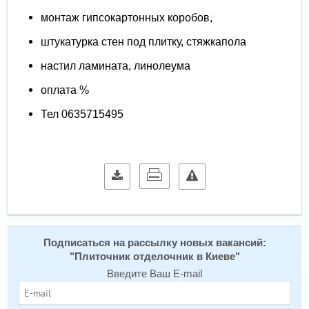
монтаж гипсокартонных коробов,
штукатурка стен под плитку, стяжкапола
настил ламината, линолеума
оплата %
Тел 0635715495
Подписаться на расcылку новых вакансий:
"
Плиточник отделочник в Киеве
"
Введите Ваш E-mail