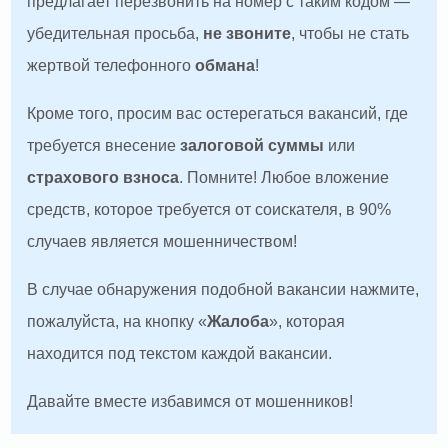
предлагает перезвонить на номер с таким кодом —
убедительная просьба,
не звоните
, чтобы не стать
жертвой телефонного
обмана
!
Кроме того, просим вас остерегаться вакансий, где
требуется внесение
залоговой суммы
или
страхового взноса
. Помните! Любое вложение
средств, которое требуется от соискателя, в 90%
случаев является мошенничеством!
В случае обнаружения подобной вакансии нажмите,
пожалуйста, на кнопку «
Жалоба
», которая
находится под текстом каждой вакансии.
Давайте вместе избавимся от мошенников!