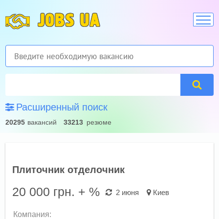
JOBS UA
Расширенный поиск
20295
вакансий
33213
резюме
Плиточник отделочник
20 000
грн. + %
2 июня
Киев
Компания: