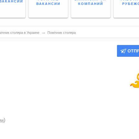
ВАКАНСИИ
ВАКАНСИИ
КОМПАНИЙ
РУБЕЖ
→
ічник столяра в Украине
Помічник столяра
ОТП
)
ии