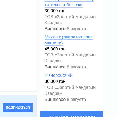
та техніки безпеки
30 000 грн.
ТОВ «Золотий мандарин
Квадра»
Вишнёвое
8 августа
Механік (оператор прес
машини)
45 000 грн.
ТОВ «Золотий мандарин
Квадра»
Вишнёвое
8 августа
Різноробочий
30 000 грн.
ТОВ «Золотий мандарин
Квадра»
Вишнёвое
8 августа
ПОДПИСАТЬСЯ