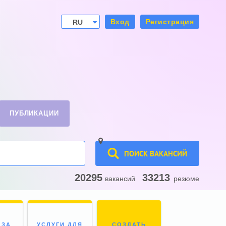
Вход
Регистрация
RU
UA
ПУБЛИКАЦИИ
ПОИСК ВАКАНСИЙ
20295
33213
вакансий
резюме
 ЗА
УСЛУГИ ДЛЯ
СОЗДАТЬ