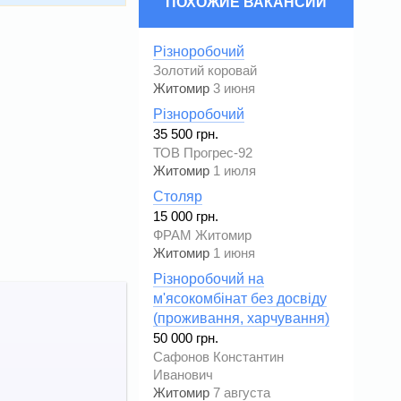
ПОХОЖИЕ ВАКАНСИИ
Різноробочий
Золотий коровай
Житомир
3 июня
Різноробочий
35 500 грн.
ТОВ Прогрес-92
Житомир
1 июля
Столяр
15 000 грн.
ФРАМ Житомир
Житомир
1 июня
Різноробочий на
м'ясокомбінат без досвіду
(проживання, харчування)
50 000 грн.
Сафонов Константин
Иванович
Житомир
7 августа