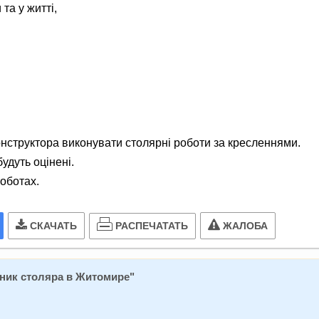
та у житті,
конструктора виконувати столярні роботи за кресленнями.
будуть оцінені.
роботах.
РАСПЕЧАТАТЬ
СКАЧАТЬ
ЖАЛОБА
ник столяра в Житомире
"