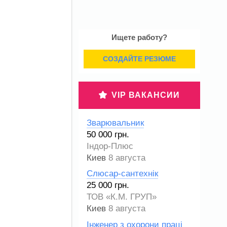
Ищете работу?
СОЗДАЙТЕ РЕЗЮМЕ
VIP ВАКАНСИИ
Зварювальник
50 000 грн.
Індор-Плюс
Киев
8 августа
Слюсар-сантехнік
25 000 грн.
ТОВ «К.М. ГРУП»
Киев
8 августа
Інженер з охорони праці