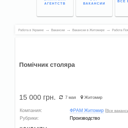
ВСЕ 
АГЕНТСТВ
ВАКАНСИИ
→
→
→
Работа в Украине
Вакансии
Вакансии в Житомире
Работа Пом
Помічник столяра
15 000
грн.
7 мая
Житомир
Компания:
ФРАМ Житомир
(
Все ваканс
Рубрики:
Производство