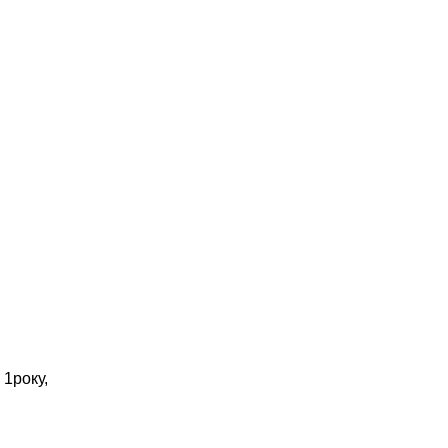
 1року,