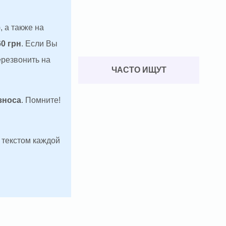
, а также на
60 грн
. Если Вы
ерезвонить на
ЧАСТО ИЩУТ
зноса
. Помните!
д текстом каждой