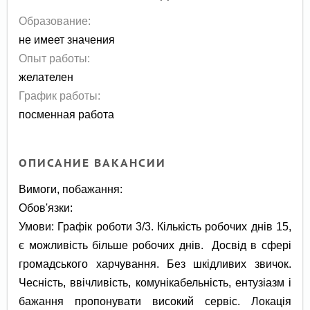
Образование:
не имеет значения
Опыт работы:
желателен
График работы:
посменная работа
ОПИСАНИЕ ВАКАНСИИ
Вимоги, побажання:
Обов'язки:
Умови: Графік роботи 3/3. Кількість робочих днів 15,
є можливість більше робочих днів. Досвід в сфері
громадського харчування. Без шкідливих звичок.
Чесність, ввічливість, комунікабельність, ентузіазм і
бажання пропонувати високий сервіс. Локація