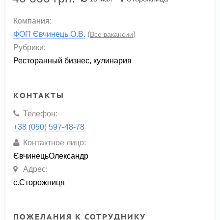
Компания:
ФОП Євчинець О.В.
(
)
Все вакансии
Рубрики:
Ресторанный бизнес, кулинария
КОНТАКТЫ
Телефон:
+38 (050) 597-48-78
Контактное лицо:
ЄвчинецьОлександр
Адрес:
с.Сторожниця
ПОЖЕЛАНИЯ К СОТРУДНИКУ