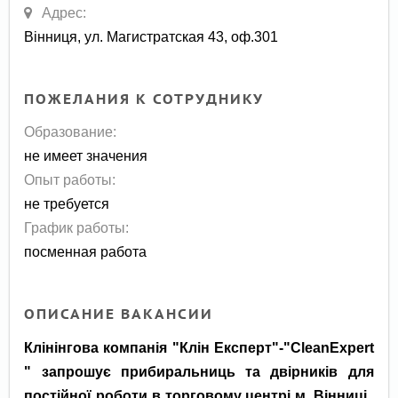
Адрес:
Вінниця, ул. Магистратская 43, оф.301
ПОЖЕЛАНИЯ К СОТРУДНИКУ
Образование:
не имеет значения
Опыт работы:
не требуется
График работы:
посменная работа
ОПИСАНИЕ ВАКАНСИИ
Клінінгова компанія "Клін Експерт"-"CleanExpert
" запрошує прибиральниць та двірників для
постійної роботи в торговому центрі м. Вінниці.