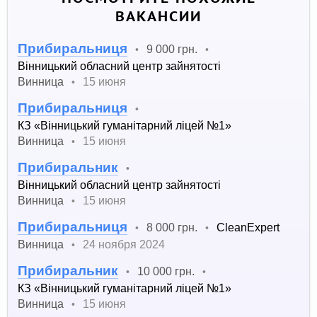
ВАКАНСИИ
Прибиральниця
9 000 грн.
•
•
Вінницький обласний центр зайнятості
Винница
15 июня
•
Прибиральниця
•
КЗ «Вінницький гуманітарний ліцей №1»
Винница
15 июня
•
Прибиральник
•
Вінницький обласний центр зайнятості
Винница
15 июня
•
Прибиральниця
8 000 грн.
CleanExpert
•
•
Винница
24 ноября 2024
•
Прибиральник
10 000 грн.
•
•
КЗ «Вінницький гуманітарний ліцей №1»
Винница
15 июня
•