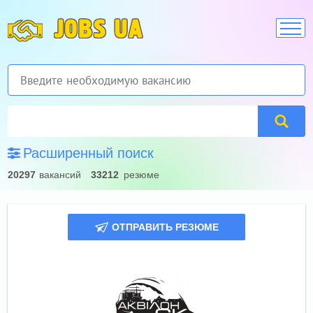
JOBS UA
Расширенный поиск
20297
вакансий
33212
резюме
ОТПРАВИТЬ РЕЗЮМЕ