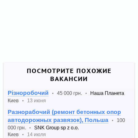
ПОСМОТРИТЕ ПОХОЖИЕ
ВАКАНСИИ
Різноробочий
45 000 грн.
Наша Планета
•
•
Киев
13 июня
•
Разнорабочий (ремонт бетонных опор
автодорожных развязок), Польша
100
•
000 грн.
SNK Group sp z o.o.
•
Киев
14 июля
•