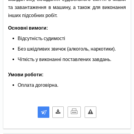
та завантаження в машину, а також для виконання
інших підсобних робіт.
Основні вимоги:
Відсутність судимості
Без шкідливих звичок (алкоголь, наркотики).
Чіткість у виконанні поставлених завдань.
Умови роботи:
Оплата договірна.