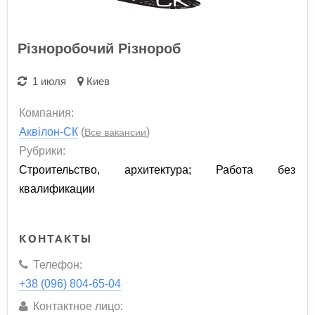
Різноробочий Різнороб
1 июля
Киев
Компания:
Аквілон-СК
(
)
Все вакансии
Рубрики:
Строительство, архитектура
;
Работа без
квалификации
КОНТАКТЫ
Телефон:
+38 (096) 804-65-04
Контактное лицо: