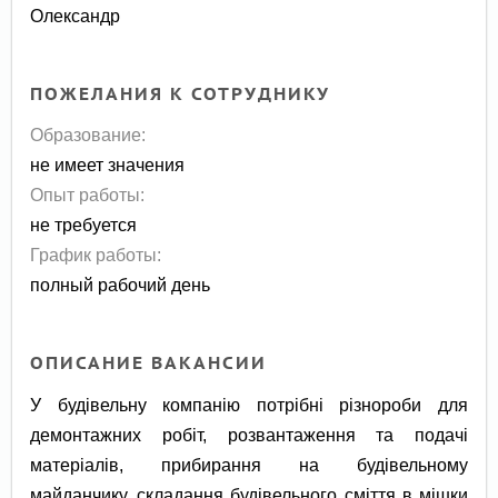
Олександр
ПОЖЕЛАНИЯ К СОТРУДНИКУ
Образование:
не имеет значения
Опыт работы:
не требуется
График работы:
полный рабочий день
ОПИСАНИЕ ВАКАНСИИ
У будівельну компанію потрібні різнороби для
демонтажних робіт, розвантаження та подачі
матеріалів, прибирання на будівельному
майданчику, складання будівельного сміття в мішки