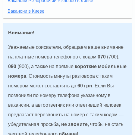
Вакансии Різноробочий Різнороб в Киеве
Вакансии в Киеве
Внимание!
Уважаемые соискатели, обращаем ваше внимание
на платные номера телефонов с кодом
070
(700),
090
(900), а также на прямые
короткие мобильные
номера
. Стоимость минуты разговора с таким
номером может составлять до
60 грн
. Если Вы
позвонили по номеру телефона указанному в
вакансии, а автоответчик или ответивший человек
предлагает перезвонить на номер с таким кодом —
убедительная просьба,
не звоните
, чтобы не стать
жертвой телефонного
обмана
!