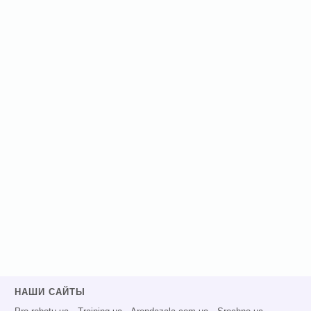
НАШИ САЙТЫ