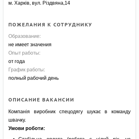
м. Харків, вул. Різдвяна,14
ПОЖЕЛАНИЯ К СОТРУДНИКУ
Образование:
не имеет значения
Опыт работы:
от года
График работы:
полный рабочий день
ОПИСАНИЕ ВАКАНСИИ
Компанія виробник спецодягу шукає в команду
швачку.
Умови роботи:
Стабільна оплата (робота є цілий рік, не