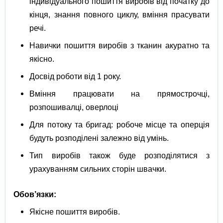
індивідуального пошиття виробів від початку до
кінця, знання повного циклу, вміння прасувати
речі.
Навички пошиття виробів з тканин акуратно та
якісно.
Досвід роботи від 1 року.
Вміння працювати на прямострочці,
розпошивалці, оверлоці
Для потоку та бригад: робоче місце та оперція
будуть розподілені залежно від умінь.
Тип виробів також буде розподілятися з
урахуванням сильних сторін швачки.
Обов’язки:
Якісне пошиття виробів.