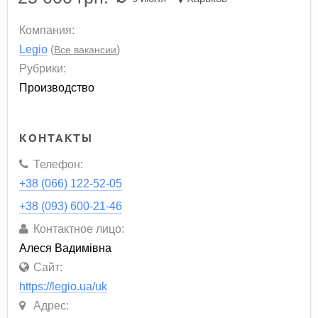
Компания:
Legio
(
)
Все вакансии
Рубрики:
Производство
КОНТАКТЫ
Телефон:
+38 (066) 122-52-05
+38 (093) 600-21-46
Контактное лицо:
Алеся Вадимівна
Сайт:
https://legio.ua/uk
Адрес: