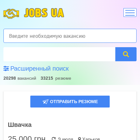
JOBS UA
Расширенный поиск
20298
вакансий
33215
резюме
ОТПРАВИТЬ РЕЗЮМЕ
Швачка
25 000
грн.
9 июля
Харьков