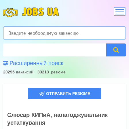
JOBS UA
Расширенный поиск
20295
вакансий
33213
резюме
ОТПРАВИТЬ РЕЗЮМЕ
Слюсар КИПиА, налагоджувальник
устаткування