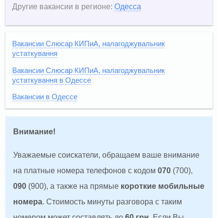
Другие вакансии в регионе:
Одесса
Вакансии Слюсар КИПиА, налагоджувальник
устаткування
Вакансии Слюсар КИПиА, налагоджувальник
устаткування в Одессе
Вакансии в Одессе
Внимание!
Уважаемые соискатели, обращаем ваше внимание
на платные номера телефонов с кодом
070
(700),
090
(900), а также на прямые
короткие мобильные
номера
. Стоимость минуты разговора с таким
номером может составлять до
60 грн
. Если Вы