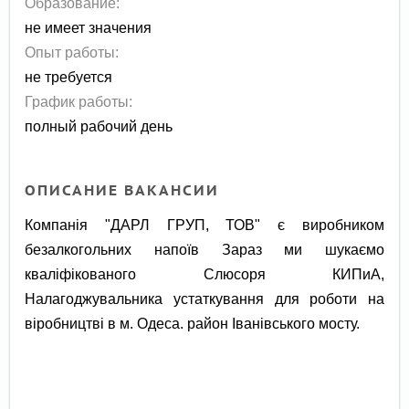
Образование:
не имеет значения
Опыт работы:
не требуется
График работы:
полный рабочий день
ОПИСАНИЕ ВАКАНСИИ
Компанія "ДАРЛ ГРУП, ТОВ" є виробником
безалкогольних напоїв Зараз ми шукаємо
кваліфікованого Слюсоря КИПиА,
Налагоджувальника устаткування для роботи на
віробництві в м. Одеса. район Іванівського мосту.