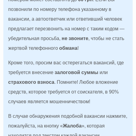
позвонили по номеру телефона указанному в
вакансии, а автоответчик или ответивший человек
предлагает перезвонить на номер с таким кодом —
убедительная просьба,
не звоните
, чтобы не стать
жертвой телефонного
обмана
!
Кроме того, просим вас остерегаться вакансий, где
требуется внесение
залоговой суммы
или
страхового взноса
. Помните! Любое вложение
средств, которое требуется от соискателя, в 90%
случаев является мошенничеством!
В случае обнаружения подобной вакансии нажмите,
пожалуйста, на кнопку «
Жалоба
», которая
находится под текстом каждой вакансии.