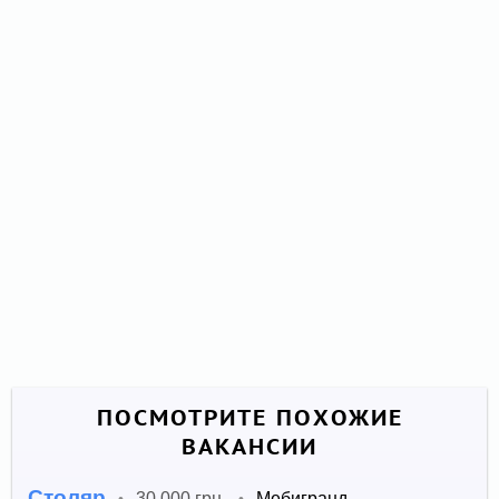
ПОСМОТРИТЕ ПОХОЖИЕ
ВАКАНСИИ
Столяр
30 000 грн.
Мебигранд
•
•