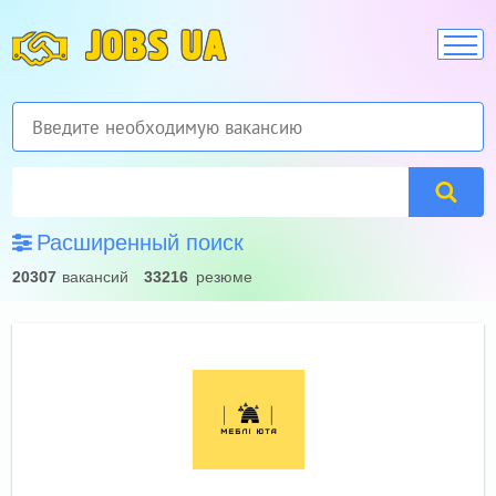
JOBS UA
Расширенный поиск
20307
вакансий
33216
резюме