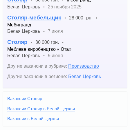
Белая Церковь
25 ноября 2025
•
Столяр-мебельщик
28 000 грн.
•
•
Мебигранд
Белая Церковь
7 июля
•
Столяр
30 000 грн.
•
•
Меблеве виробництво «Юта»
Белая Церковь
9 июня
•
Другие вакансии в рубрике:
Производство
Другие вакансии в регионе:
Белая Церковь
Вакансии Столяр
Вакансии Столяр в Белой Церкви
Вакансии в Белой Церкви