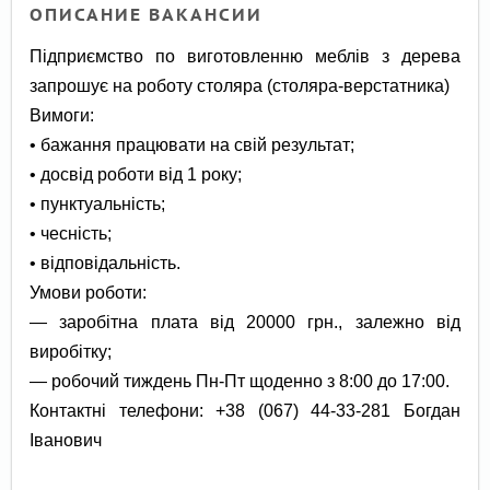
ОПИСАНИЕ ВАКАНСИИ
Підприємство по виготовленню меблів з дерева
запрошує на роботу столяра (столяра-верстатника)
Вимоги:
• бажання працювати на свій результат;
• досвід роботи від 1 року;
• пунктуальність;
• чесність;
• відповідальність.
Умови роботи:
— заробітна плата від 20000 грн., залежно від
виробітку;
— робочий тиждень Пн-Пт щоденно з 8:00 до 17:00.
Контактні телефони: +38 (067) 44-33-281 Богдан
Іванович