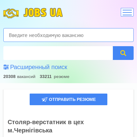
JOBS UA
Расширенный поиск
20308
вакансий
33211
резюме
ОТПРАВИТЬ РЕЗЮМЕ
Столяр-верстатник в цех
м.Чернігівська