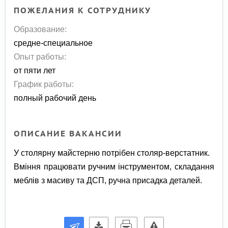
ПОЖЕЛАНИЯ К СОТРУДНИКУ
Образование:
средне-специальное
Опыт работы:
от пяти лет
График работы:
полный рабочий день
ОПИСАНИЕ ВАКАНСИИ
У столярну майстерню потрібен столяр-верстатник.
Вміння працювати ручним інструментом, складання
меблів з масиву та ДСП, ручна присадка деталей.