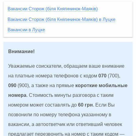
Вакансии Сторож (біля Княгининок-Маяків)
Вакансии Сторож (біля Княгининок-Маяків) в Луцке
Вакансии в Луцке
Внимание!
Уважаемые соискатели, обращаем ваше внимание
на платные номера телефонов с кодом
070
(700),
090
(900), а также на прямые
короткие мобильные
номера
. Стоимость минуты разговора с таким
номером может составлять до
60 грн
. Если Вы
позвонили по номеру телефона указанному в
вакансии, а автоответчик или ответивший человек
предлагает перезвонить на номер с таким кодом —