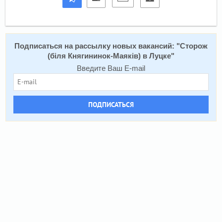
Подписаться на расcылку новых вакансий: "
Сторож
(біля Княгининок-Маяків) в Луцке
"
Введите Ваш E-mail
ПОДПИСАТЬСЯ