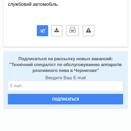
службовий автомобіль.
Подписаться на расcылку новых вакансий:
"
Технічний спеціаліст по обслуговуванню аппаратів
розливного пива в Чернигове
"
Введите Ваш E-mail
ПОДПИСАТЬСЯ