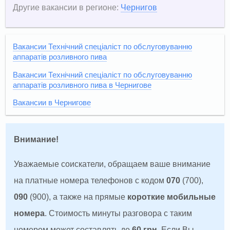
Другие вакансии в регионе:
Чернигов
Вакансии Технічний спеціаліст по обслуговуванню
аппаратів розливного пива
Вакансии Технічний спеціаліст по обслуговуванню
аппаратів розливного пива в Чернигове
Вакансии в Чернигове
Внимание!
Уважаемые соискатели, обращаем ваше внимание
на платные номера телефонов с кодом
070
(700),
090
(900), а также на прямые
короткие мобильные
номера
. Стоимость минуты разговора с таким
номером может составлять до
60 грн
. Если Вы