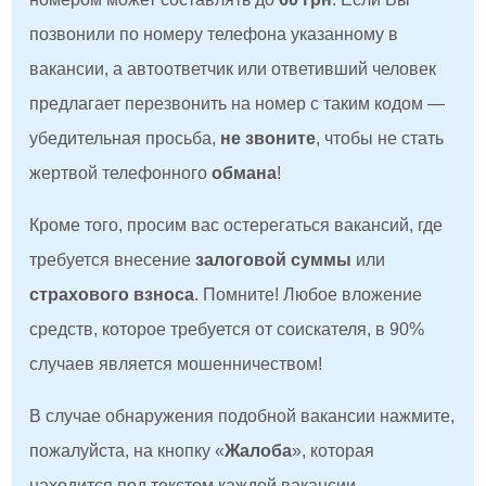
позвонили по номеру телефона указанному в
вакансии, а автоответчик или ответивший человек
предлагает перезвонить на номер с таким кодом —
убедительная просьба,
не звоните
, чтобы не стать
жертвой телефонного
обмана
!
Кроме того, просим вас остерегаться вакансий, где
требуется внесение
залоговой суммы
или
страхового взноса
. Помните! Любое вложение
средств, которое требуется от соискателя, в 90%
случаев является мошенничеством!
В случае обнаружения подобной вакансии нажмите,
пожалуйста, на кнопку «
Жалоба
», которая
находится под текстом каждой вакансии.