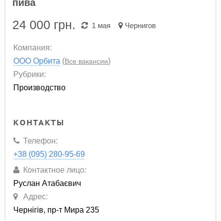
пива
24 000
грн.
1 мая
Чернигов
Компания:
ООО Орбита
(
)
Все вакансии
Рубрики:
Производство
КОНТАКТЫ
Телефон:
+38 (095) 280-95-69
Контактное лицо:
Руслан Атабаєвич
Адрес:
Чернігів, пр-т Мира 235