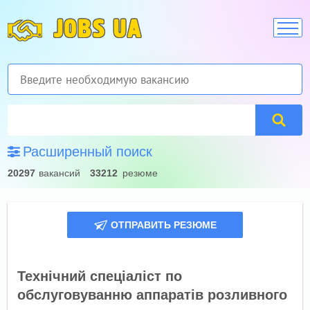
JOBS UA
Расширенный поиск
20297
вакансий
33212
резюме
ОТПРАВИТЬ РЕЗЮМЕ
Технічний спеціаліст по
обслуговуванню аппаратів розливного