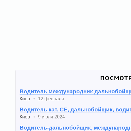
ПОСМОТР
Водитель международник дальнобойщ
Киев
12 февраля
•
Водитель кат. СЕ, дальнобойщик, вод
Киев
9 июля 2024
•
Водитель-дальнобойщик, международн