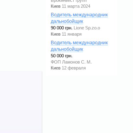
Брокинвест групп
Киев
11 марта 2024
Водитель международник
дальнобойщик
90 000 грн.
Lione Sp.zo.o
Киев
11 января
Водитель международник
дальнобойщик
50 000 грн.
ФОП Ламонов С. М.
Киев
12 февраля