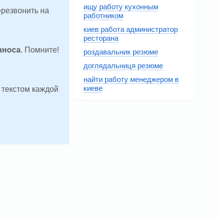
ищу работу кухонным
ерезвонить на
работником
киев работа администратор
ресторана
зноса
. Помните!
роздавальник резюме
доглядальниця резюме
найти работу менеджером в
киеве
д текстом каждой