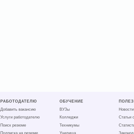
РАБОТОДАТЕЛЮ
ОБУЧЕНИЕ
ПОЛЕ
Добавить вакансию
ВУЗы
Новости
Услуги работодателю
Колледжи
Статьи 
Поиск резюме
Техникумы
Статист
Подписка на резюме
Училища
Законод