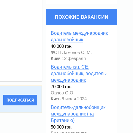
ПОХОЖИЕ ВАКАНСИИ
Водитель международник
дальнобойщик
40 000 грн.
ФОП Ламонов С. М.
Киев
12 февраля
Водитель кат. СЕ,
дальнобойщик, водитель-
международник
70 000 грн.
Орлов О.О.
Киев
9 июля 2024
ПОДПИСАТЬСЯ
Водитель-дальнобойщик,
международник (на
Британию)
50 000 грн.