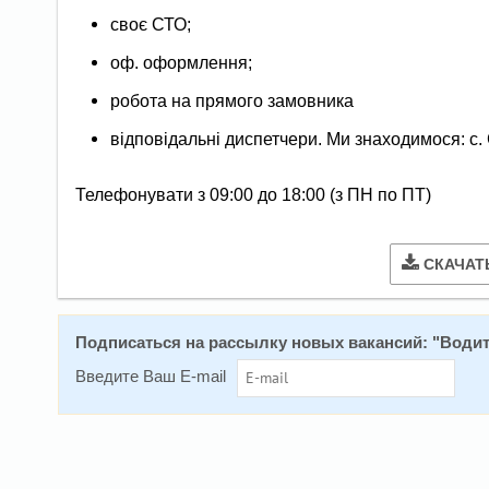
своє СТО;
оф. оформлення;
робота на прямого замовника
відповідальні диспетчери. Ми знаходимося: с.
Телефонувати з 09:00 до 18:00 (з ПН по ПТ)
СКАЧАТ
Подписаться на расcылку новых вакансий: "
Водит
Введите Ваш E-mail