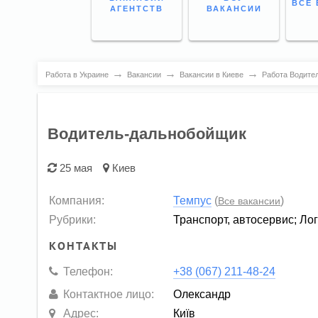
ВСЕ 
АГЕНТСТВ
ВАКАНСИИ
→
→
→
Работа в Украине
Вакансии
Вакансии в Киеве
Работа Водите
Водитель-дальнобойщик
25 мая
Киев
Компания:
Темпус
(
)
Все вакансии
Рубрики:
Транспорт, автосервис
;
Лог
КОНТАКТЫ
Телефон:
+38 (067) 211-48-24
Контактное лицо:
Олександр
Адрес:
Київ