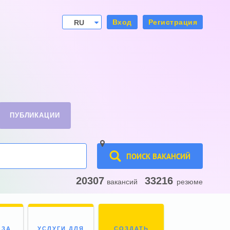
Вход
Регистрация
RU
UA
ПУБЛИКАЦИИ
ПОИСК ВАКАНСИЙ
20307
33216
вакансий
резюме
 ЗА
УСЛУГИ ДЛЯ
СОЗДАТЬ