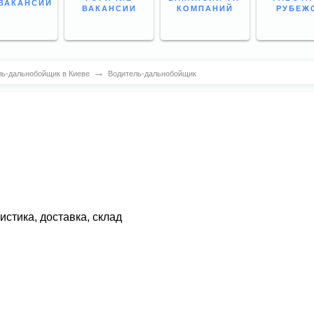
ВАКАНСИИ
ВАКАНСИИ
КОМПАНИЙ
РУБЕЖ
→
ль-дальнобойщик в Киеве
Водитель-дальнобойщик
истика, доставка, склад