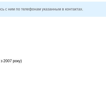
сь с ним по телефонам указанным в контактах.
з 2007 року)