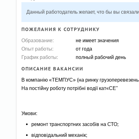
Данный работодатель желает, что бы вы связали
ПОЖЕЛАНИЯ К СОТРУДНИКУ
Образование:
не имеет значения
Опыт работы:
от года
График работы:
полный рабочий день
ОПИСАНИЕ ВАКАНСИИ
В компанію «ТЕМПУС» (на ринку грузоперевезень 
На постійну роботу потрібні водії кат«СЕ"
Умови:
ремонт транспортних засобів на СТО;
відповідальний механік;