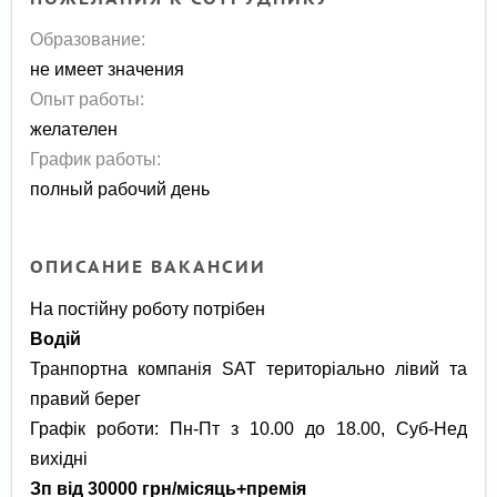
Образование:
не имеет значения
Опыт работы:
желателен
График работы:
полный рабочий день
ОПИСАНИЕ ВАКАНСИИ
На постійну роботу потрібен
Водій
Транпортна компанія SAT територіально лівий та
правий берег
Графік роботи: Пн-Пт з 10.00 до 18.00, Суб-Нед
вихідні
Зп від 30000 грн/місяць+премія