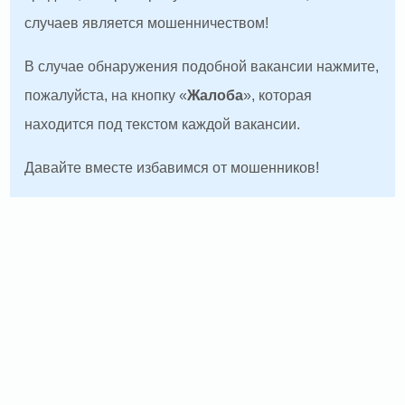
случаев является мошенничеством!
В случае обнаружения подобной вакансии нажмите,
пожалуйста, на кнопку «
Жалоба
», которая
находится под текстом каждой вакансии.
Давайте вместе избавимся от мошенников!