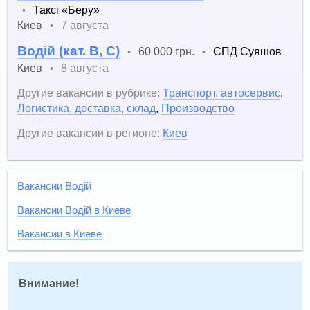
Таксі «Беру»
•
Киев
7 августа
•
Водій (кат. B, С)
60 000 грн.
СПД Суяшов
•
•
Киев
8 августа
•
Другие вакансии в рубрике:
Транспорт, автосервис
,
Логистика, доставка, склад
,
Производство
Другие вакансии в регионе:
Киев
Вакансии Водій
Вакансии Водій в Киеве
Вакансии в Киеве
Внимание!