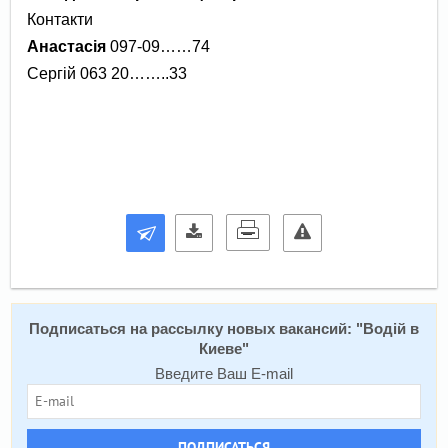
Контакти
Анастасія
097-09……74
Сергій 063 20……..33
Подписаться на расcылку новых вакансий: "
Водій в
Киеве
"
Введите Ваш E-mail
ПОДПИСАТЬСЯ