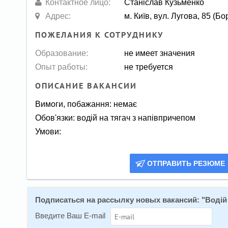
Контактное лицо:
Станіслав Кузьменко
Адрес:
м. Київ, вул. Лугова, 85 (Бо
ПОЖЕЛАНИЯ К СОТРУДНИКУ
Образование:
не имеет значения
Опыт работы:
не требуется
ОПИСАНИЕ ВАКАНСИИ
Вимоги, побажання: немає
Обов'язки: водій на тягач з напівпричепом
Умови:
ОТПРАВИТЬ РЕЗЮМЕ
Подписаться на расcылку новых вакансий: "
Водій
Введите Ваш E-mail