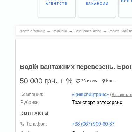
ВСЕ 
АГЕНТСТВ
ВАКАНСИИ
→
→
→
Работа в Украине
Вакансии
Вакансии в Киеве
Работа Водій в
Водій вантажних перевезень. Бр
50 000
грн. + %
23 июля
Киев
Компания:
«Київспецтранс»
(
Все вакан
Рубрики:
Транспорт, автосервис
КОНТАКТЫ
Телефон:
+38 (067) 900-60-87