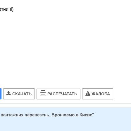
ртничі)
РАСПЕЧАТАТЬ
СКАЧАТЬ
ЖАЛОБА
 вантажних перевезень. Бронюємо в Киеве
"