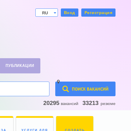
Вход
Регистрация
RU
UA
ПУБЛИКАЦИИ
ПОИСК ВАКАНСИЙ
20295
33213
вакансий
резюме
 ЗА
УСЛУГИ ДЛЯ
СОЗДАТЬ