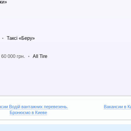
ки»
Таксі «Беру»
•
60 000 грн.
All Tire
•
сии Водій вантажних перевезень.
Вакансии в К
Бронюємо в Киеве