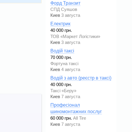
Форд Транзит
СПД Суяшов
Киев
3 августа
Електрик
40 000 грн.
ТОВ «Маркет Логістики»
Киев
3 августа
Водій таксі
70 000 грн.
Фортуна таксі
Киев
4 августа
Водій з авто (реєстр в таксі)
40 000 грн.
Таксі «Беру»
Киев
7 августа
Професіонал
шиномонтажних послуг
60 000 грн.
All Tire
Киев
7 августа