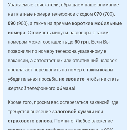
Уважаемые соискатели, обращаем ваше внимание
на платные номера телефонов с кодом
070
(700),
090
(900), а также на прямые
короткие мобильные
номера
. Стоимость минуты разговора с таким
номером может составлять до
60 грн
. Если Вы
позвонили по номеру телефона указанному в
вакансии, а автоответчик или ответивший человек
предлагает перезвонить на номер с таким кодом —
убедительная просьба,
не звоните
, чтобы не стать
жертвой телефонного
обмана
!
Кроме того, просим вас остерегаться вакансий, где
требуется внесение
залоговой суммы
или
страхового взноса
. Помните! Любое вложение