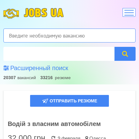
JOBS UA
Расширенный поиск
20307
вакансий
33216
резюме
ОТПРАВИТЬ РЕЗЮМЕ
Водій з власним автомобілем
32 000
грн.
9 февраля
Одесса