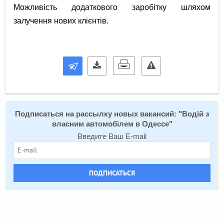
Можливість додаткового заробітку шляхом
залучення нових клієнтів.
Подписаться на расcылку новых вакансий: "
Водій з
власним автомобілем в Одессе
"
Введите Ваш E-mail
ПОДПИСАТЬСЯ