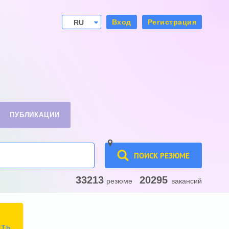
Вход
Регистрация
RU
UA
ПУБЛИКАЦИИ
ПОИСК РЕЗЮМЕ
33213
20295
резюме
вакансий
ИТЬ