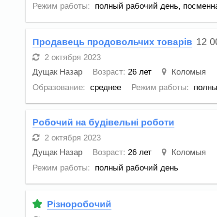
Режим работы:
полный рабочий день,
посменн
12 
Продавець продовольчих товарів
2 октября 2023
Дущак Назар
Возраст:
26 лет
Коломыя
Образование:
среднее
Режим работы:
полны
Робочий на будівельні роботи
2 октября 2023
Дущак Назар
Возраст:
26 лет
Коломыя
Режим работы:
полный рабочий день
Різноробочий