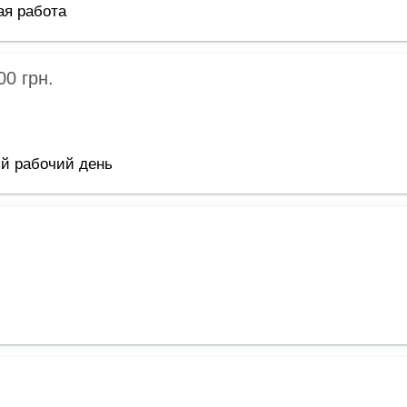
ая работа
000
грн.
й рабочий день