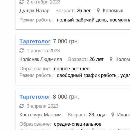
2 октября 2023
Дущак Назар
Возраст:
26 лет
Коломыя
Режим работы:
полный рабочий день,
посменна
7 000
грн.
Таргетолог
1 августа 2023
Колісняк Людмила
Возраст:
26 лет
Коло
Образование:
полное высшее
Режим работы:
свободный график работы,
уда
8 000
грн.
Таргетолог
3 апреля 2023
Костенчук Максим
Возраст:
23 года
Иван
Образование:
средне-специальное