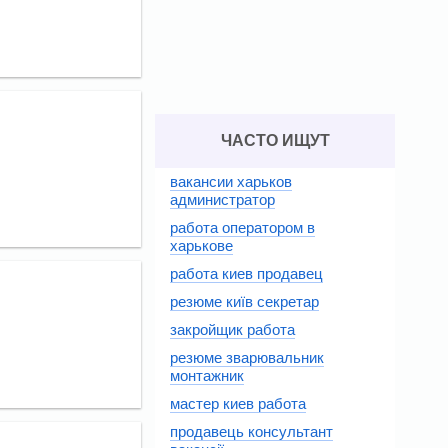
ЧАСТО ИЩУТ
вакансии харьков
администратор
работа оператором в
харькове
работа киев продавец
резюме київ секретар
закройщик работа
резюме зварювальник
монтажник
мастер киев работа
продавець консультант