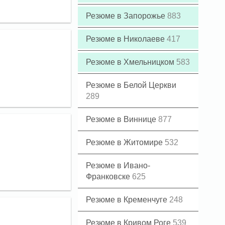
Резюме в Запорожье
883
Резюме в Николаеве
417
Резюме в Хмельницком
583
Резюме в Белой Церкви
289
Резюме в Виннице
877
Резюме в Житомире
532
Резюме в Ивано-
Франковске
625
Резюме в Кременчуге
248
Резюме в Кривом Роге
539