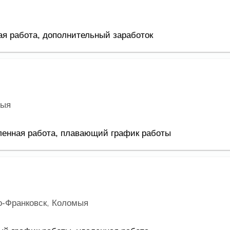
я работа,
дополнительный заработок
мыя
ленная работа,
плавающий график работы
о-Франковск
,
Коломыя