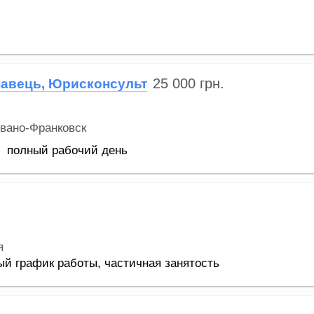
25 000
грн.
авець, Юрисконсульт
вано-Франковск
полный рабочий день
я
ый график работы,
частичная занятость