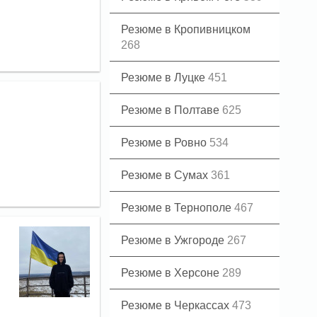
Резюме в Кропивницком
268
Резюме в Луцке
451
Резюме в Полтаве
625
Резюме в Ровно
534
Резюме в Сумах
361
Резюме в Тернополе
467
Резюме в Ужгороде
267
Резюме в Херсоне
289
Резюме в Черкассах
473