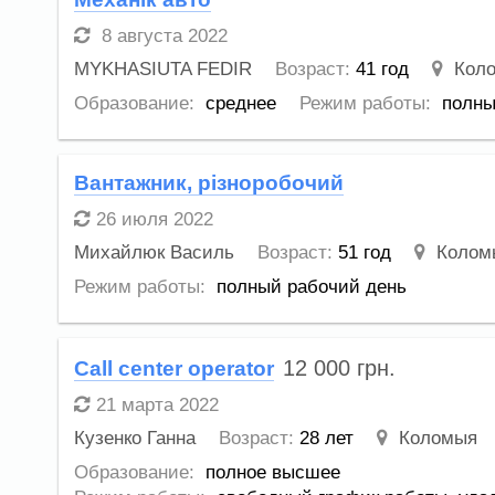
8 августа 2022
MYKHASIUTA FEDIR
Возраст:
41 год
Кол
Образование:
среднее
Режим работы:
полны
Вантажник, різноробочий
26 июля 2022
Михайлюк Василь
Возраст:
51 год
Колом
Режим работы:
полный рабочий день
12 000
грн.
Call center operator
21 марта 2022
Кузенко Ганна
Возраст:
28 лет
Коломыя
Образование:
полное высшее