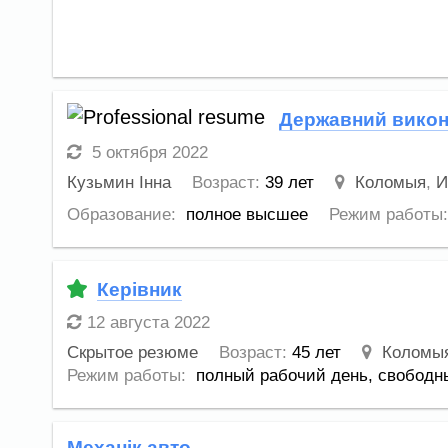
Державний викон
5 октября 2022
Кузьмин Інна
Возраст:
39 лет
Коломыя
,
И
Образование:
полное высшее
Режим работы:
Керівник
12 августа 2022
Скрытое резюме
Возраст:
45 лет
Коломы
Режим работы:
полный рабочий день,
свободн
Механік авто