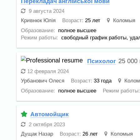
Перекладач англійської мови
9 августа 2024
Кривнюк Юлія
Возраст:
25 лет
Коломыя
Образование:
полное высшее
Режим работы:
свободный график работы,
уда
25 000
Психолог
12 февраля 2024
Урбанович Олеся
Возраст:
33 года
Коло
Образование:
полное высшее
Режим работы:
Автомойщик
2 октября 2023
Дущак Назар
Возраст:
26 лет
Коломыя