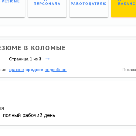
 РЕЗЮМЕ
ПЕРСОНАЛА
РАБОТОДАТЕЛЮ
ВАКАН
ЕЗЮМЕ В КОЛОМЫЕ
Страница
1
из
3
ние:
краткое
среднее
подробное
Показ
ыя
полный рабочий день