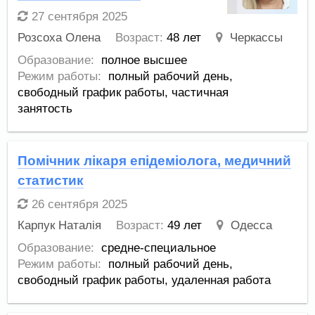
27 сентября 2025
Розсоха Олена
Возраст:
48 лет
Черкассы
Образование:
полное высшее
Режим работы:
полный рабочий день,
свободный график работы,
частичная
занятость
Помічник лікаря епідеміолога, медичний
статистик
26 сентября 2025
Карпук Наталія
Возраст:
49 лет
Одесса
Образование:
средне-специальное
Режим работы:
полный рабочий день,
свободный график работы,
удаленная работа