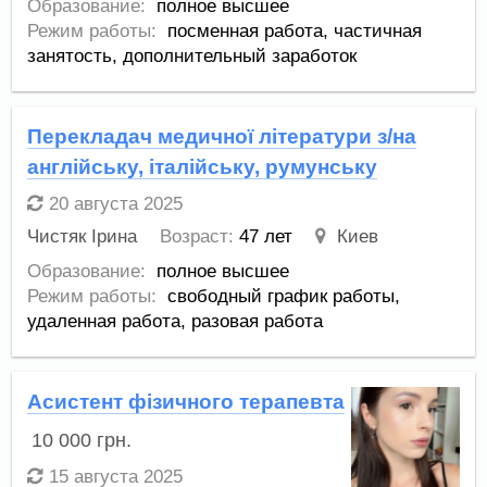
Образование:
полное высшее
Режим работы:
посменная работа,
частичная
занятость,
дополнительный заработок
Перекладач медичної літератури з/на
англійську, італійську, румунську
20 августа 2025
Чистяк Ірина
Возраст:
47 лет
Киев
Образование:
полное высшее
Режим работы:
свободный график работы,
удаленная работа,
разовая работа
Асистент фізичного терапевта
10 000
грн.
15 августа 2025