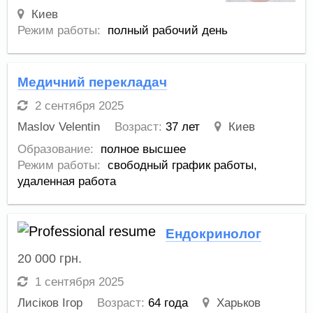
Киев
Режим работы:
полный рабочий день
Медичний перекладач
2 сентября 2025
Maslov Velentin
Возраст:
37 лет
Киев
Образование:
полное высшее
Режим работы:
свободный график работы,
удаленная работа
Ендокринолог
20 000
грн.
1 сентября 2025
Лисіков Ігор
Возраст:
64 года
Харьков