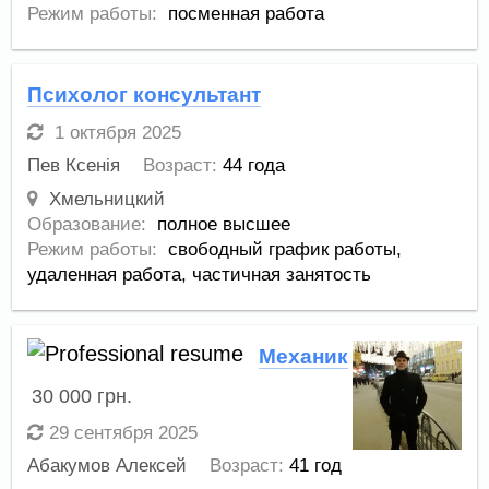
Режим работы:
посменная работа
Психолог консультант
1 октября 2025
Пев Ксенія
Возраст:
44 года
Хмельницкий
Образование:
полное высшее
Режим работы:
свободный график работы,
удаленная работа,
частичная занятость
Механик
30 000
грн.
29 сентября 2025
Абакумов Алексей
Возраст:
41 год