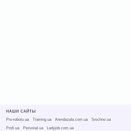
НАШИ САЙТЫ
Pro-robotu.ua
Training.ua
Arendazala.com.ua
Srochno.ua
Profi.ua
Personal.ua
Ladyjob.com.ua