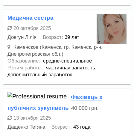
Медична сестра
20 октября 2025
Довгун Лілія
Возраст:
39 лет
Каменское (Каменск. гр. Каменск. р-н.
Днепропетровская обл.)
Образование:
средне-специальное
Режим работы:
частичная занятость,
дополнительный заработок
Фахівець з
публічних зукупівель
40 000
грн.
13 октября 2025
Дащенко Тетяна
Возраст:
43 года