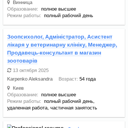
Винница
Образование:
полное высшее
Режим работы:
полный рабочий день
Зоопсихолог, Адміністратор, Асистент
лікаря у ветеринарну клініку, Менеджер,
Продавець-консультант в магазин
зоотоварів
13 октября 2025
Karpenko Aleksandra
Возраст:
54 года
Киев
Образование:
полное высшее
Режим работы:
полный рабочий день,
удаленная работа,
частичная занятость