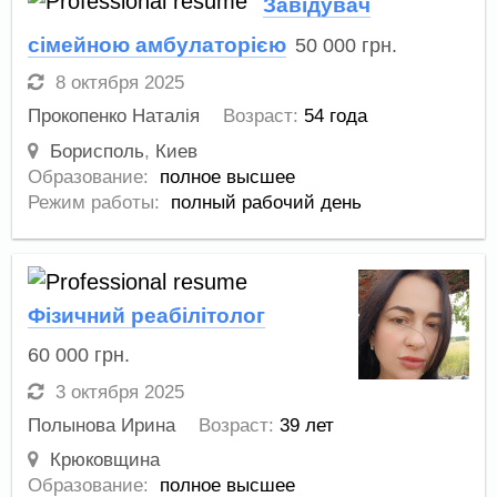
Завідувач
сімейною амбулаторією
50 000
грн.
8 октября 2025
Прокопенко Наталія
Возраст:
54 года
Борисполь
,
Киев
Образование:
полное высшее
Режим работы:
полный рабочий день
Фізичний реабілітолог
60 000
грн.
3 октября 2025
Полынова Ирина
Возраст:
39 лет
Крюковщина
Образование:
полное высшее