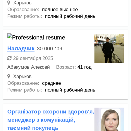
Харьков
Образование:
полное высшее
Режим работы:
полный рабочий день
Наладчик
30 000
грн.
29 сентября 2025
Абакумов Алексей
Возраст:
41 год
Харьков
Образование:
среднее
Режим работы:
полный рабочий день
Організатор охорони здоров'я,
менеджер з комунікацій,
таємний покупець