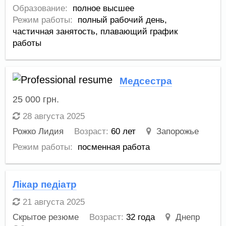
Образование:
полное высшее
Режим работы:
полный рабочий день,
частичная занятость,
плавающий график
работы
Медсестра
25 000
грн.
28 августа 2025
Рожко Лидия
Возраст:
60 лет
Запорожье
Режим работы:
посменная работа
Лікар педіатр
21 августа 2025
Скрытое резюме
Возраст:
32 года
Днепр