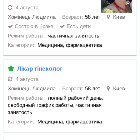
4 августа
Хомінець Людмила
Возраст:
58 лет
Киев
Состою в браке
Есть дети
Режим работы:
частичная занятость
Категории:
Медицина, фармацевтика
Лікар гінеколог
4 августа
Хомінець Людмила
Возраст:
58 лет
Киев
Режим работы:
полный рабочий день,
свободный график работы,
частичная
занятость
Категории:
Медицина, фармацевтика