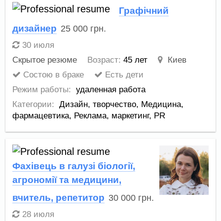
Графічний
дизайнер
25 000
грн.
30 июля
Скрытое резюме
Возраст:
45 лет
Киев
Состою в браке
Есть дети
Режим работы:
удаленная работа
Категории:
Дизайн, творчество
,
Медицина,
фармацевтика
,
Реклама, маркетинг, PR
Фахівець в галузі біології,
агрономії та медицини,
вчитель, репетитор
30 000
грн.
28 июля