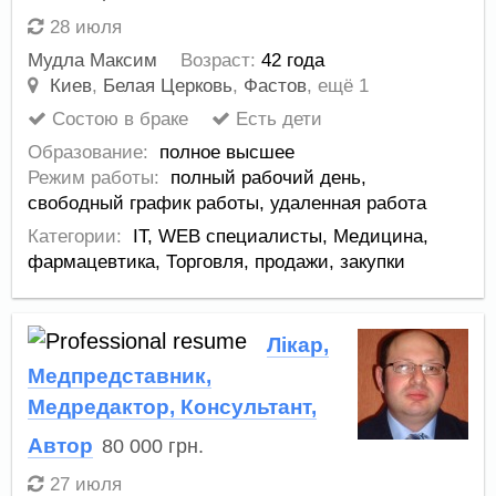
28 июля
Мудла Максим
Возраст:
42 года
Киев
,
Белая Церковь
,
Фастов
,
ещё 1
Состою в браке
Есть дети
Образование:
полное высшее
Режим работы:
полный рабочий день,
свободный график работы,
удаленная работа
Категории:
IT, WEB специалисты
,
Медицина,
фармацевтика
,
Торговля, продажи, закупки
Лікар,
Медпредставник,
Медредактор, Консультант,
Автор
80 000
грн.
27 июля