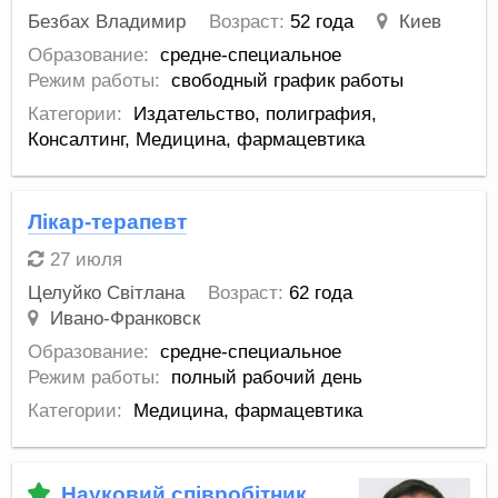
Безбах Владимир
Возраст:
52 года
Киев
Образование:
средне-специальное
Режим работы:
свободный график работы
Категории:
Издательство, полиграфия
,
Консалтинг
,
Медицина, фармацевтика
Лікар-терапевт
27 июля
Целуйко Світлана
Возраст:
62 года
Ивано-Франковск
Образование:
средне-специальное
Режим работы:
полный рабочий день
Категории:
Медицина, фармацевтика
Науковий співробітник,