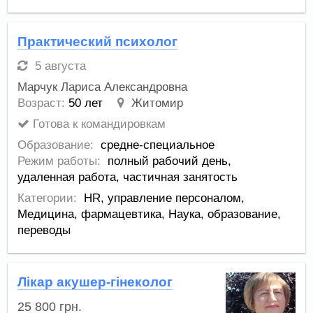
Практический психолог
5 августа
Марчук Лариса Александровна
Возраст:
50 лет
Житомир
Готова к командировкам
Образование:
средне-специальное
Режим работы:
полный рабочий день,
удаленная работа,
частичная занятость
Категории:
HR, управление персоналом
,
Медицина, фармацевтика
,
Наука, образование,
переводы
Лікар акушер-гінеколог
25 800
грн.