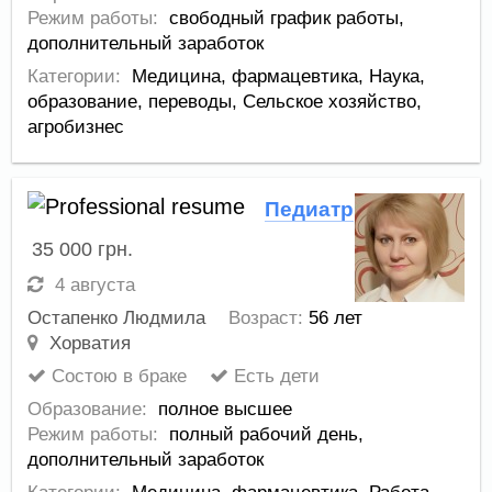
Режим работы:
свободный график работы,
дополнительный заработок
Категории:
Медицина, фармацевтика
,
Наука,
образование, переводы
,
Сельское хозяйство,
агробизнес
Педиатр
35 000
грн.
4 августа
Остапенко Людмила
Возраст:
56 лет
Хорватия
Состою в браке
Есть дети
Образование:
полное высшее
Режим работы:
полный рабочий день,
дополнительный заработок