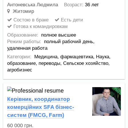
Антоневська Людмила
Возраст:
36 лет
Житомир
Состою в браке
Есть дети
Готова к командировкам
Образование:
полное высшее
Режим работы:
полный рабочий день,
удаленная работа
Категории:
Медицина, фармацевтика
,
Наука,
образование, переводы
,
Сельское хозяйство,
агробизнес
Керівник, координатор
комерційних SFA бізнес-
систем (FMCG, Farm)
60 000
грн.