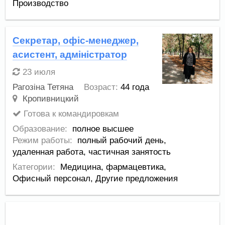
Производство
Секретар, офіс-менеджер,
асистент, адміністратор
23 июля
Рагозіна Тетяна
Возраст:
44 года
Кропивницкий
Готова к командировкам
Образование:
полное высшее
Режим работы:
полный рабочий день,
удаленная работа,
частичная занятость
Категории:
Медицина, фармацевтика
,
Офисный персонал
,
Другие предложения