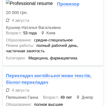
Провизор
20 000
грн.
4 августа
Кушнир Наталья Васильевна
Возраст:
53 года
Киев
Образование:
средне-специальное
Режим работы:
полный рабочий день,
частичная занятость
Категории:
Медицина, фармацевтика
Перекладач англійської мови текстів,
біолог-перекладач
4 августа
Пелешенко Ганна
Возраст:
49 лет
Днепр
Образование:
полное высшее