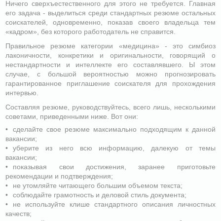
Ничего сверхъестественного для этого не требуется. Главная
его задача - выделиться среди стандартных резюме остальных
соискателей, одновременно, показав своего владельца тем
«кадром», без которого работодатель не справится.
Правильное резюме категории «медицина» - это симбиоз
лаконичности, конкретики и оригинальности, говорящий о
нестандартности и интеллекте его составлявшего. Ы этом
случае, с большой вероятностью можно прогнозировать
гарантированное приглашение соискателя для прохождения
интервью.
Составляя резюме, руководствуйтесь, всего лишь, несколькими
советами, приведенными ниже. Вот они:
сделайте свое резюме максимально подходящим к данной
вакансии;
уберите из него всю информацию, далекую от темы
вакансии;
показывая свои достижения, заранее приготовьте
рекомендации и подтверждения;
не утомляйте читающего большим объемом текста;
соблюдайте грамотность и деловой стиль документа;
не используйте клише стандартного описания личностных
качеств;