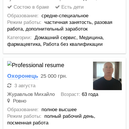
Состою в браке
Есть дети
Образование:
средне-специальное
Режим работы:
частичная занятость,
разовая
работа,
дополнительный заработок
Категории:
Домашний сервис
,
Медицина,
фармацевтика
,
Работа без квалификации
Охоронець
25 000
грн.
3 августа
Журавльов Михайло
Возраст:
63 года
Ровно
Образование:
полное высшее
Режим работы:
полный рабочий день,
посменная работа