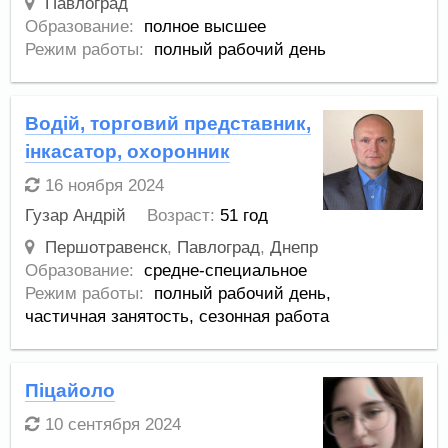
Павлоград
Образование:
полное высшее
Режим работы:
полный рабочий день
Водій, торговий представник,
інкасатор, охоронник
16 ноября 2024
Гузар Андрій
Возраст:
51 год
Першотравенск
,
Павлоград
,
Днепр
Образование:
средне-специальное
Режим работы:
полный рабочий день,
частичная занятость,
сезонная работа
Піцайоло
10 сентября 2024