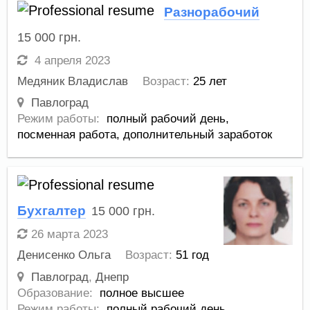
Разнорабочий
15 000
грн.
4 апреля 2023
Медяник Владислав
Возраст:
25 лет
Павлоград
Режим работы:
полный рабочий день,
посменная работа,
дополнительный заработок
Бухгалтер
15 000
грн.
26 марта 2023
Денисенко Ольга
Возраст:
51 год
Павлоград
,
Днепр
Образование:
полное высшее
Режим работы:
полный рабочий день,