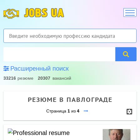
JOBS UA
Расширенный поиск
33216
резюме
20307
вакансий
РЕЗЮМЕ В ПАВЛОГРАДЕ
Страница
1
из
4