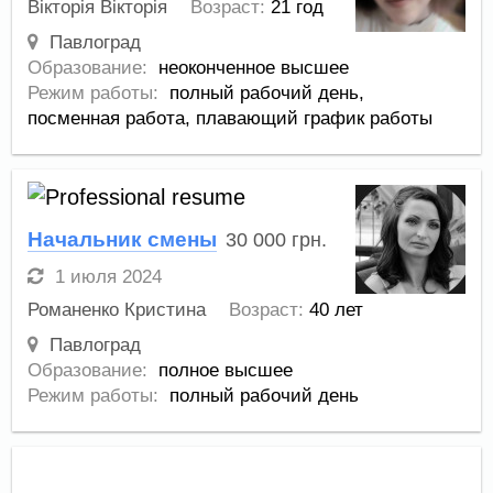
Вікторія Вікторія
Возраст:
21 год
Павлоград
Образование:
неоконченное высшее
Режим работы:
полный рабочий день,
посменная работа,
плавающий график работы
Начальник смены
30 000
грн.
1 июля 2024
Романенко Кристина
Возраст:
40 лет
Павлоград
Образование:
полное высшее
Режим работы:
полный рабочий день