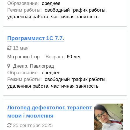
Образование:
среднее
Режим работы:
свободный график работы,
удаленная работа,
частичная занятость
Программист 1С 7.7.
13 мая
Мітрошин Ігор
Возраст:
60 лет
Днепр
,
Павлоград
Образование:
среднее
Режим работы:
свободный график работы,
удаленная работа,
частичная занятость
Логопед дефектолог, терапевт
мови і мовлення
25 сентября 2025