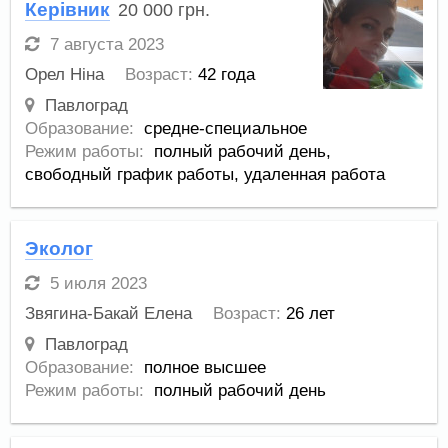
Керівник
20 000
грн.
7 августа 2023
Орел Ніна
Возраст:
42 года
Павлоград
Образование:
средне-специальное
Режим работы:
полный рабочий день,
свободный график работы,
удаленная работа
Эколог
5 июля 2023
Звягина-Бакай Елена
Возраст:
26 лет
Павлоград
Образование:
полное высшее
Режим работы:
полный рабочий день