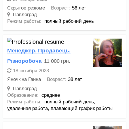
Скрытое резюме
Возраст:
56 лет
Павлоград
Режим работы:
полный рабочий день
Менеджер, Продавець,
Різноробоча
11 000
грн.
18 октября 2023
Яночкіна Ганна
Возраст:
38 лет
Павлоград
Образование:
среднее
Режим работы:
полный рабочий день,
удаленная работа,
плавающий график работы