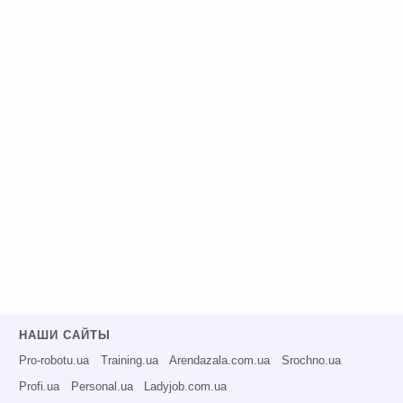
НАШИ САЙТЫ
Pro-robotu.ua
Training.ua
Arendazala.com.ua
Srochno.ua
Profi.ua
Personal.ua
Ladyjob.com.ua