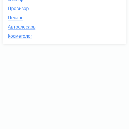
Провизор
Пекарь
Автослесарь
Косметолог