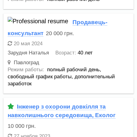
Продавець-
консультант
20 000
грн.
20 мая 2024
Зарудня Наталья
Возраст:
40 лет
Павлоград
Режим работы:
полный рабочий день,
свободный график работы,
дополнительный
заработок
Інженер з охорони довкілля та
навколишнього середовища, Еколог
10 000
грн.
27 ноября 2023