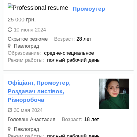
Промоутер
25 000
грн.
10 июня 2024
Скрытое резюме
Возраст:
28 лет
Павлоград
Образование:
средне-специальное
Режим работы:
полный рабочий день
Офіціант, Промоутер,
Роздавач листівок,
Різноробоча
30 мая 2024
Головаш Анастасия
Возраст:
18 лет
Павлоград
Режим работы:
полный рабочий день