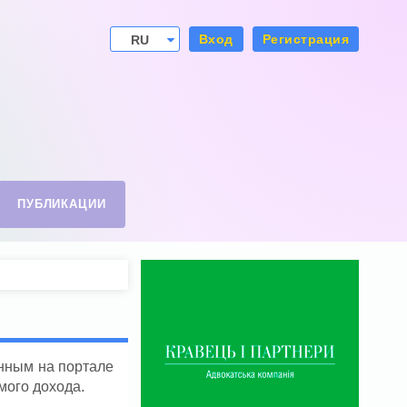
Вход
Регистрация
RU
UA
ПУБЛИКАЦИИ
енным на портале
мого дохода.