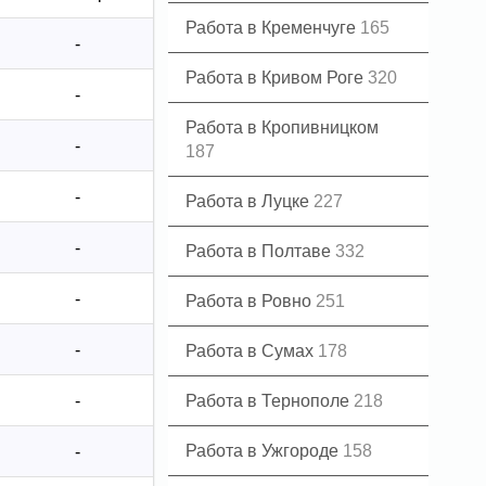
Работа в Кременчуге
165
-
Работа в Кривом Роге
320
-
Работа в Кропивницком
-
187
-
Работа в Луцке
227
-
Работа в Полтаве
332
-
Работа в Ровно
251
-
Работа в Сумах
178
-
Работа в Тернополе
218
Работа в Ужгороде
158
-