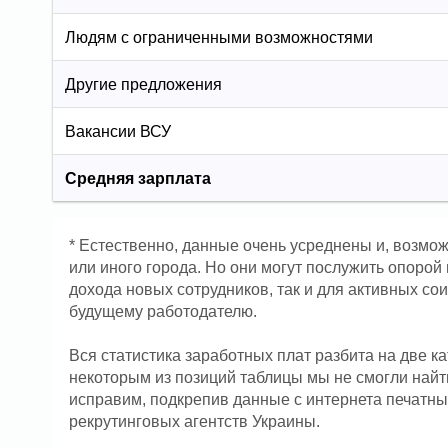
Людям с ограниченными возможностями
Другие предложения
Вакансии ВСУ
Средняя зарплата
* Естественно, данные очень усреднены и, возмо
или иного города. Но они могут послужить опоро
дохода новых сотрудников, так и для активных со
будущему работодателю.
Вся статистика заработных плат разбита на две к
некоторым из позиций таблицы мы не смогли найт
исправим, подкрепив данные с интернета печатны
рекрутинговых агентств Украины.