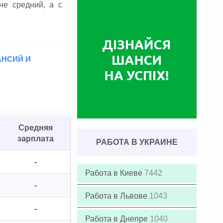
не средний, а с
АНСИЙ И
Средняя
зарплата
РАБОТА В УКРАИНЕ
-
Работа в Киеве
7442
-
Работа в Львове
1043
-
Работа в Днепре
1040