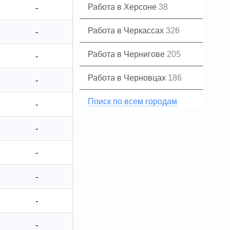
Работа в Херсоне
38
-
Работа в Черкассах
326
-
Работа в Чернигове
205
-
Работа в Черновцах
186
-
Поиск по всем городам
-
-
-
-
-
-