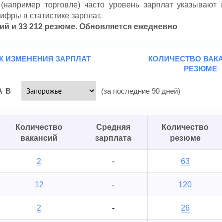
(например торговле) часто уровень зарплат указывают 
цифры в статистике зарплат.
сий и 33 212 резюме. Обновляется ежедневно
К ИЗМЕНЕНИЯ ЗАРПЛАТ
КОЛИЧЕСТВО ВАК
РЕЗЮМЕ
А В
(за последние 90 дней)
Количество
Средняя
Количество
вакансий
зарплата
резюме
2
-
63
12
-
120
2
-
26