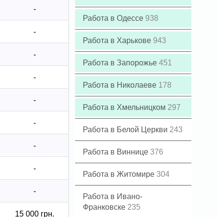
-
Работа в Одессе
938
-
Работа в Харькове
943
-
Работа в Запорожье
451
-
Работа в Николаеве
178
-
Работа в Хмельницком
297
-
Работа в Белой Церкви
243
-
Работа в Виннице
376
-
Работа в Житомире
304
-
Работа в Ивано-
Франковске
235
15 000 грн.