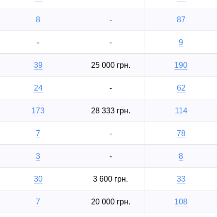
8
-
87
-
-
9
39
25 000 грн.
190
24
-
62
173
28 333 грн.
114
7
-
78
3
-
8
30
3 600 грн.
33
7
20 000 грн.
108