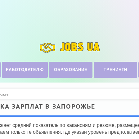
JOBS UA
РАБОТОДАТЕЛЮ
ОБРАЗОВАНИЕ
ТРЕНИНГИ
рожье
КА ЗАРПЛАТ В ЗАПОРОЖЬЕ
ажает средний показатель по вакансиям и резюме, размещ
аем только те объявления, где указан уровень предполагае