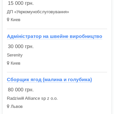
15 000
грн.
ДП «Укркомунобслуговування»
Киев
Адміністратор на швейне виробництво
30 000
грн.
Serenity
Киев
Сборщик ягод (малина и голубика)
80 000
грн.
Radziwiłł Alliance sp z o.o.
Львов