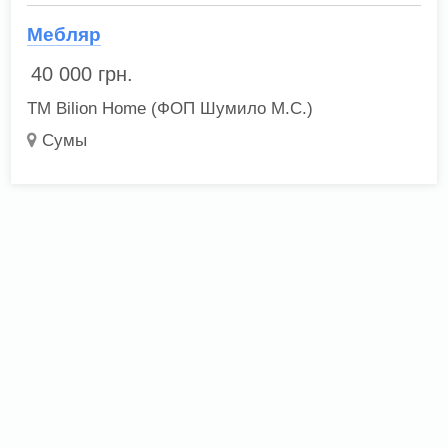
Мебляр
40 000
грн.
ТМ Bilion Home (ФОП Шумило М.С.)
Сумы