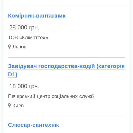
Комірник-вантажник
28 000
грн.
ТОВ «Кліматтех»
Львов
Завідувач господарства-водій (категорія
D1)
18 000
грн.
Печерський центр соціальних служб
Киев
Слюсар-сантехнік