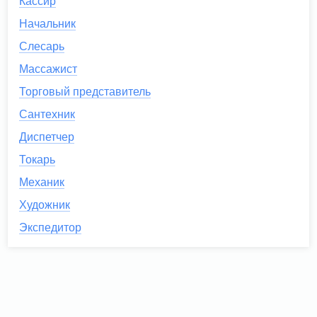
Кассир
Начальник
Слесарь
Массажист
Торговый представитель
Сантехник
Диспетчер
Токарь
Механик
Художник
Экспедитор