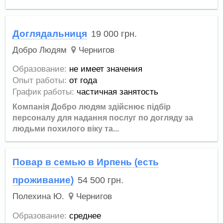
Доглядальниця
19 000
грн.
Добро Людям
Чернигов
Образование:
не имеет значения
Опыт работы:
от года
График работы:
частичная занятость
Компанія Добро людям здійснює підбір
персоналу для надання послуг по догляду за
людьми похилого віку та...
Повар в семью в Ирпень (есть
проживание)
54 500
грн.
Полехина Ю.
Чернигов
Образование:
среднее