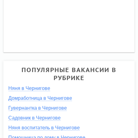
ПОПУЛЯРНЫЕ ВАКАНСИИ В
РУБРИКЕ
Няня в Чернигове
Домработница в Чернигове
Гувернантка в Чернигове
Садовник в Чернигове
Няня воспитатель в Чернигове
Помощница по дому в Чернигове