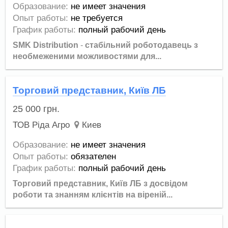
Образование:
не имеет значения
Опыт работы:
не требуется
График работы:
полный рабочий день
SMK Distribution
-
стабільний роботодавець з
необмеженими можливостями для...
Торговий представник, Київ ЛБ
25 000
грн.
ТОВ Ріда Агро
Киев
Образование:
не имеет значения
Опыт работы:
обязателен
График работы:
полный рабочий день
Торговий представник, Київ ЛБ з досвідом
роботи та знанням клієнтів на віреній...