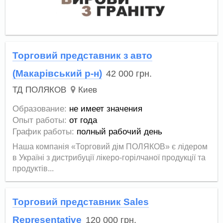
Торговий представник з авто
(Макарівський р-н)
42 000
грн.
ТД ПОЛЯКОВ
Киев
Образование:
не имеет значения
Опыт работы:
от года
График работы:
полный рабочий день
Наша компанія «Торговий дім ПОЛЯКОВ» є лідером
в Україні з дистрибуції лікеро-горілчаної продукції та
продуктів...
Торговий представник Sales
Representative
120 000
грн.