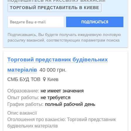
ПОДПИШИТЕСЬ НА РАССЫЛКУ ВАКАНСИЙ
ТОРГОВЫЙ ПРЕДСТАВИТЕЛЬ В КИЕВЕ
ПОДПИСАТЬСЯ
Подписавшись, Вы будете получать ежедневную почтовую
рассылку вакансий, соответствующих параметрам поиска
Торговий представник будівельних
матеріалів
40 000
грн.
СМБ БУД ТОВ
Киев
Образование:
не имеет значения
Опыт работы:
не требуется
График работы:
полный рабочий день
Опис вакансії
Оголошення про вакансію: Торговий представник
будівельних матеріалів