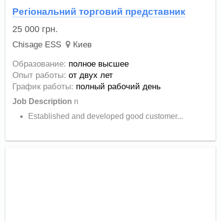
Регіональний торговий представник
25 000
грн.
Chisage ESS
Киев
Образование:
полное высшее
Опыт работы:
от двух лет
График работы:
полный рабочий день
Job Description
n
Established and developed good customer...