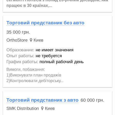
працює в 30 країнах,...
Торговий представник без авто
35 000
грн.
OrthoStore
Киев
Образование:
не имеет значения
Опыт работы:
не требуется
График работы:
полный рабочий день
Вимоги, побажання:
1)Виконувати план продажів
2)Контролювати дебіторську...
Торговий представник з авто
60 000
грн.
SMK Distribution
Киев