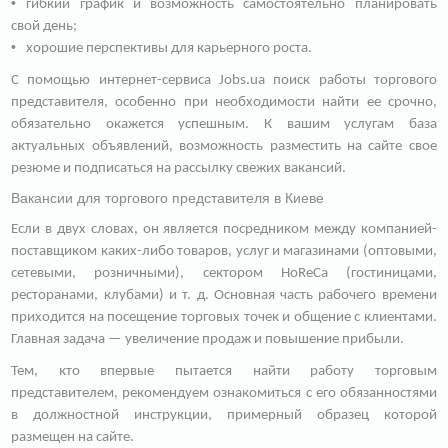
гибкий график и возможность самостоятельно планировать
свой день;
хорошие перспективы для карьерного роста.
С помощью интернет-сервиса Jobs.ua поиск работы торгового
представителя, особенно при необходимости найти ее срочно,
обязательно окажется успешным. К вашим услугам база
актуальных объявлений, возможность разместить на сайте свое
резюме и подписаться на рассылку свежих вакансий.
Вакансии для торгового представителя в Киеве
Если в двух словах, он является посредником между компанией-
поставщиком каких-либо товаров, услуг и магазинами (оптовыми,
сетевыми, розничными), сектором HoReCa (гостиницами,
ресторанами, клубами) и т. д. Основная часть рабочего времени
приходится на посещение торговых точек и общение с клиентами.
Главная задача — увеличение продаж и повышение прибыли.
Тем, кто впервые пытается найти работу торговым
представителем, рекомендуем ознакомиться с его обязанностями
в должностной инструкции, примерный образец которой
размещен на сайте.