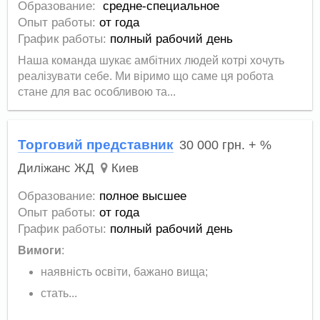
Образование:
средне-специальное
Опыт работы:
от года
График работы:
полный рабочий день
Наша команда шукає амбітних людей котрі хочуть
реалізувати себе. Ми віримо що саме ця робота
стане для вас особливою та...
Торговий представник
30 000
грн.
+ %
Диліжанс ЖД
Киев
Образование:
полное высшее
Опыт работы:
от года
График работы:
полный рабочий день
Вимоги
:
наявність освіти, бажано вища;
стать...