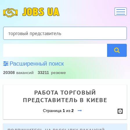
JOBS UA
Расширенный поиск
20308
вакансий
33211
резюме
РАБОТА ТОРГОВЫЙ
ПРЕДСТАВИТЕЛЬ В КИЕВЕ
Страница
1
из
2