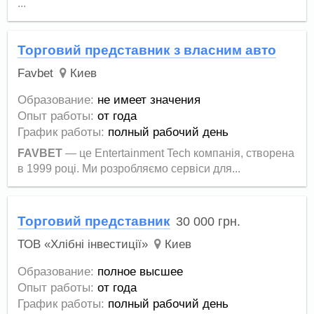
...
Торговий представник з власним авто
Favbet
Киев
Образование:
не имеет значения
Опыт работы:
от года
График работы:
полный рабочий день
FAVBET
— це Entertainment Tech компанія, створена
в 1999 році. Ми розробляємо сервіси для...
Торговий представник
30 000
грн.
ТОВ «Хлібні інвестиції»
Киев
Образование:
полное высшее
Опыт работы:
от года
График работы:
полный рабочий день