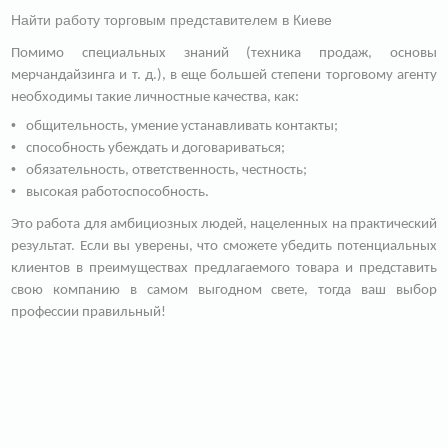
Найти работу торговым представителем в Киеве
Помимо специальных знаний (техника продаж, основы
мерчандайзинга и т. д.), в еще большей степени торговому агенту
необходимы такие личностные качества, как:
общительность, умение устанавливать контакты;
способность убеждать и договариваться;
обязательность, ответственность, честность;
высокая работоспособность.
Это работа для амбициозных людей, нацеленных на практический
результат. Если вы уверены, что сможете убедить потенциальных
клиентов в преимуществах предлагаемого товара и представить
свою компанию в самом выгодном свете, тогда ваш выбор
профессии правильный!