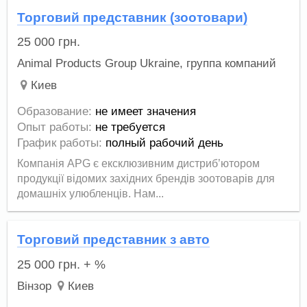
Торговий представник (зоотовари)
25 000
грн.
Animal Products Group Ukraine, группа компаний
Киев
Образование:
не имеет значения
Опыт работы:
не требуется
График работы:
полный рабочий день
Компанія APG є ексклюзивним дистриб’ютором
продукції відомих західних брендів зоотоварів для
домашніх улюбленців. Нам...
Торговий представник з авто
25 000
грн.
+ %
Вінзор
Киев