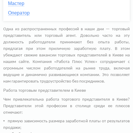
Мастер
Оператор
Одна из распространенных профессий в наши дни — торговый
представитель или торговый агент. Довольно часто на эту
должность работодатели принимают без опыта работы,
предлагая при этом приличную заработную плату. В этом
убеждают свежие вакансии торговых представителей в Киеве на
нашем сайте. Компания «Работа Плюс Успех» сотрудничает с
огромным числом работодателей на рынке труда, включая
ведущие и динамично развивающиеся компании. Это позволяет
нам гарантировать трудоустройство без посредников.
Работа торговым представителем в Киеве
Чем привлекательна работа торгового представителя в Киеве?
Представители этой профессии в столице среди ее плюсов
отмечают:
прямую зависимость размера заработной платы от результатов
продажи;