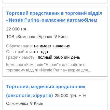
Торговий представник в торговий відділ
«Nestle Purina»з власним автомобілем
22 000
грн.
ТОВ «Компанія «Броня»
Киев
Образование:
не имеет значения
Опыт работы:
от года
График работы:
полный рабочий день
Компанія «Компанія "Броня"» для роботи в
торговому відділі «Nestle Purina» (корма для...
Торговий, медичний представник
(онкологія, хірургія)
25 000
грн.
+ %
Онкомедіка
Киев