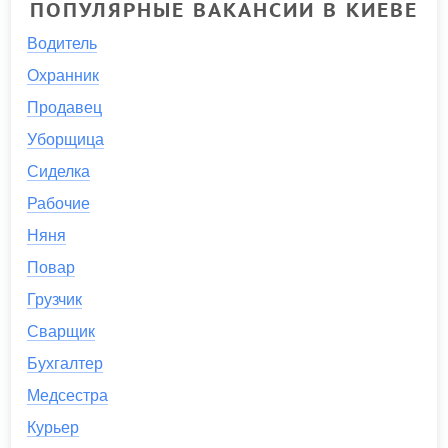
ПОПУЛЯРНЫЕ ВАКАНСИИ В КИЕВЕ
Водитель
Охранник
Продавец
Уборщица
Сиделка
Рабочие
Няня
Повар
Грузчик
Сварщик
Бухгалтер
Медсестра
Курьер