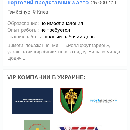
Торговий представник з авто
25 000
грн.
Гамбрінус
Киев
Образование:
не имеет значения
Опыт работы:
не требуется
График работы:
полный рабочий день
Вимоги, побажання: Ми — «Роял фрут гарден»,
український виробник якісного сидру. Наша команда
щодня...
VIP КОМПАНИИ В УКРАИНЕ: