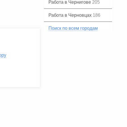
Работа в Чернигове
205
Работа в Черновцах
186
Поиск по всем городам
юру