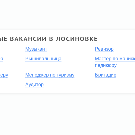
ЫЕ ВАКАНСИИ В ЛОСИНОВКЕ
Музыкант
Ревизор
ра
Вышивальщица
Мастер по маник
педикюру
ьеру
Менеджер по туризму
Бригадир
Аудитор