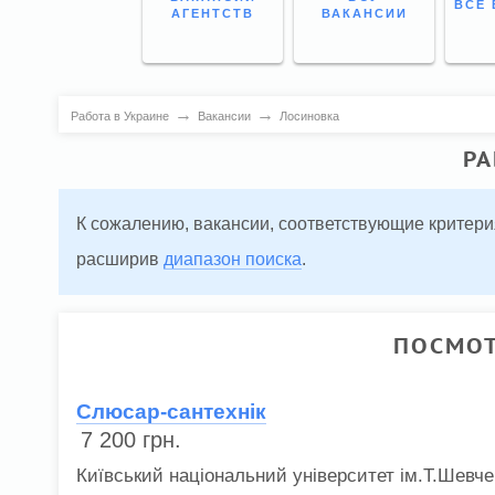
ВСЕ 
АГЕНТСТВ
ВАКАНСИИ
→
→
Работа в Украине
Вакансии
Лосиновка
РА
К сожалению, вакансии, соответствующие критери
расширив
диапазон поиска
.
ПОСМОТ
Слюсар-сантехнік
7 200
грн.
Київський національний університет ім.Т.Шевче