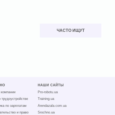
ЧАСТО ИЩУТ
ЗНО
НАШИ САЙТЫ
 компании
Pro-robotu.ua
о трудоустройстве
Training.ua
ика по зарплатам
Arendazala.com.ua
ательство и право
Srochno.ua