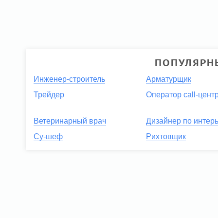
ПОПУЛЯРН
Инженер-строитель
Арматурщик
Трейдер
Оператор call-цент
Ветеринарный врач
Дизайнер по интер
Су-шеф
Рихтовщик