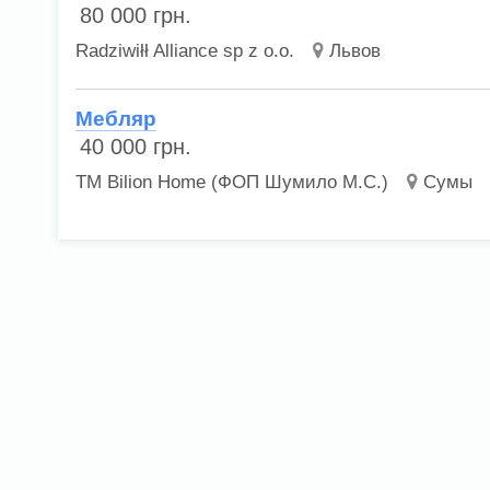
80 000
грн.
Radziwiłł Alliance sp z o.o.
Львов
Мебляр
40 000
грн.
ТМ Bilion Home (ФОП Шумило М.С.)
Сумы