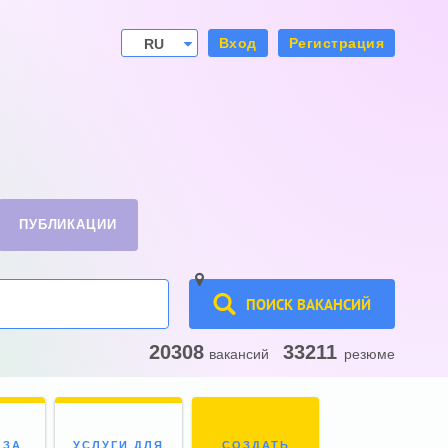
Вход
Регистрация
RU
UA
ПУБЛИКАЦИИ
ПОИСК ВАКАНСИЙ
20308
33211
вакансий
резюме
 ЗА
УСЛУГИ ДЛЯ
СОЗДАТЬ