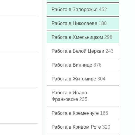
Работа в Запорожье
452
Работа в Николаеве
180
Работа в Хмельницком
298
Работа в Белой Церкви
243
Работа в Виннице
376
Работа в Житомире
304
Работа в Ивано-
Франковске
235
Работа в Кременчуге
165
Работа в Кривом Роге
320