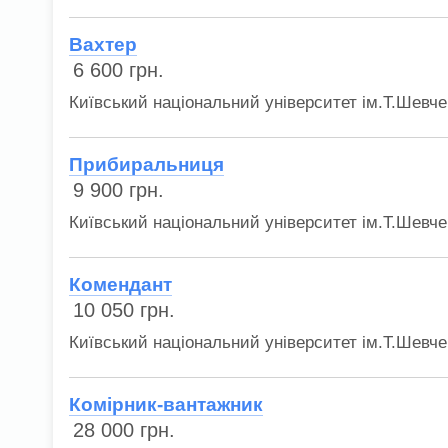
Вахтер
6 600
грн.
Київський національний університет ім.Т.Шевче
Прибиральниця
9 900
грн.
Київський національний університет ім.Т.Шевче
Комендант
10 050
грн.
Київський національний університет ім.Т.Шевче
Комірник-вантажник
28 000
грн.