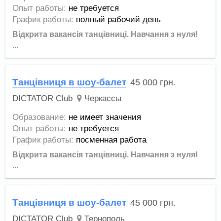
Опыт работы:
не требуется
График работы:
полный рабочий день
Відкрита вакансія танцівниці.
Навчання з нуля!
...
Танцівниця в шоу-балет
45 000
грн.
DICTATOR Club
Черкассы
Образование:
не имеет значения
Опыт работы:
не требуется
График работы:
посменная работа
Відкрита вакансія танцівниці.
Навчання з нуля!
...
Танцівниця в шоу-балет
45 000
грн.
DICTATOR Club
Тернополь