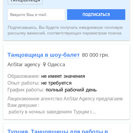
ТАНЦІВНИЦЯ
ПОДПИСАТЬСЯ
Подписавшись, Вы будете получать ежедневную почтовую
рассылку вакансий, соответствующих параметрам поиска
Танцовщица в шоу-балет
80 000
грн.
AriStar agency
Одесса
Образование:
не имеет значения
Опыт работы:
не требуется
График работы:
полный рабочий день
Лицензионное агентство ArıStar Agency предлагаем
Вам девушки :
работу в ночных заведениях Турции г....
Турция. Танцовщицы для работы в