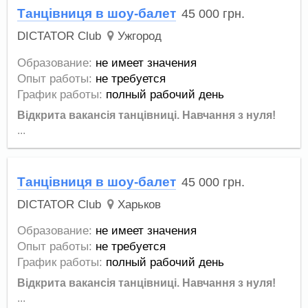
Танцівниця в шоу-балет
45 000
грн.
DICTATOR Club
Ужгород
Образование:
не имеет значения
Опыт работы:
не требуется
График работы:
полный рабочий день
Відкрита вакансія танцівниці.
Навчання з нуля!
...
Танцівниця в шоу-балет
45 000
грн.
DICTATOR Club
Харьков
Образование:
не имеет значения
Опыт работы:
не требуется
График работы:
полный рабочий день
Відкрита вакансія танцівниці.
Навчання з нуля!
...