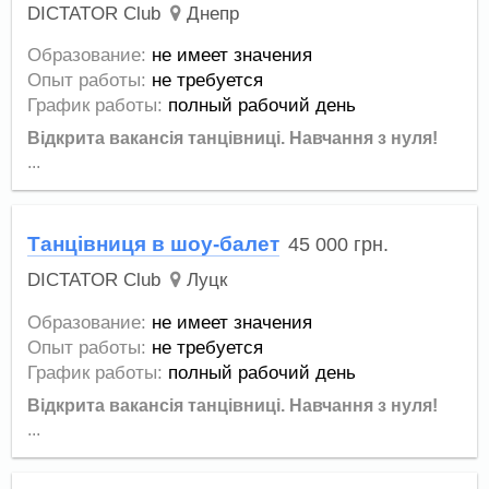
DICTATOR Club
Днепр
Образование:
не имеет значения
Опыт работы:
не требуется
График работы:
полный рабочий день
Відкрита вакансія танцівниці.
Навчання з нуля!
...
Танцівниця в шоу-балет
45 000
грн.
DICTATOR Club
Луцк
Образование:
не имеет значения
Опыт работы:
не требуется
График работы:
полный рабочий день
Відкрита вакансія танцівниці.
Навчання з нуля!
...