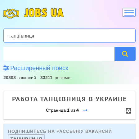
JOBS UA
Расширенный поиск
20308
вакансий
33211
резюме
РАБОТА ТАНЦІВНИЦЯ В УКРАИНЕ
Страница
1
из
4
ПОДПИШИТЕСЬ НА РАССЫЛКУ ВАКАНСИЙ