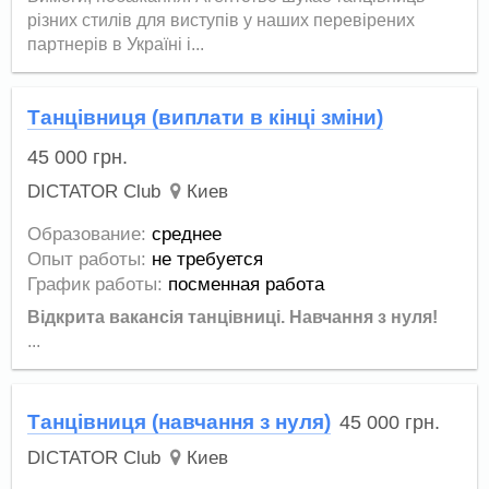
різних стилів для виступів у наших перевірених
партнерів в Україні і...
Танцівниця (виплати в кінці зміни)
45 000
грн.
DICTATOR Club
Киев
Образование:
среднее
Опыт работы:
не требуется
График работы:
посменная работа
Відкрита вакансія танцівниці.
Навчання з нуля!
...
Танцівниця (навчання з нуля)
45 000
грн.
DICTATOR Club
Киев