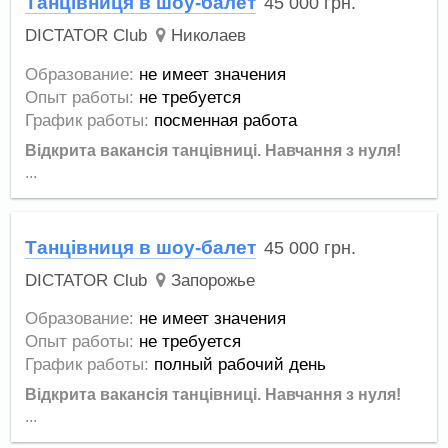
Танцівниця в шоу-балет
45 000
грн.
DICTATOR Club
Николаев
Образование:
не имеет значения
Опыт работы:
не требуется
График работы:
посменная работа
Відкрита вакансія танцівниці.
Навчання з нуля!
...
Танцівниця в шоу-балет
45 000
грн.
DICTATOR Club
Запорожье
Образование:
не имеет значения
Опыт работы:
не требуется
График работы:
полный рабочий день
Відкрита вакансія танцівниці.
Навчання з нуля!
...