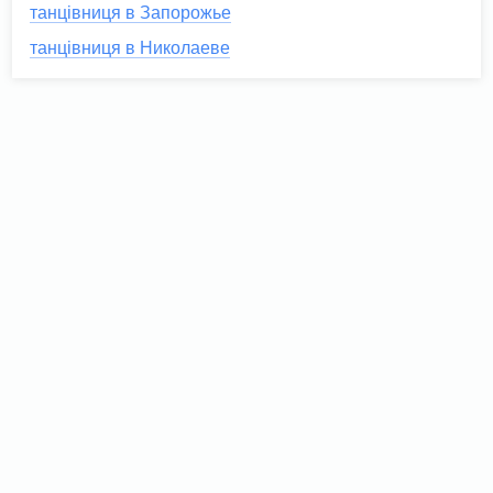
танцівниця в Запорожье
танцівниця в Николаеве