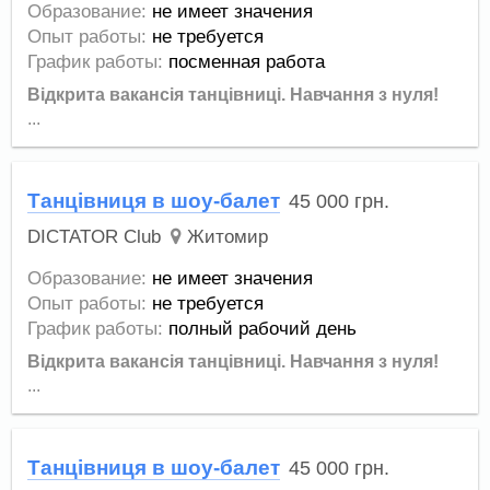
Образование:
не имеет значения
Опыт работы:
не требуется
График работы:
посменная работа
Відкрита вакансія танцівниці.
Навчання з нуля!
...
Танцівниця в шоу-балет
45 000
грн.
DICTATOR Club
Житомир
Образование:
не имеет значения
Опыт работы:
не требуется
График работы:
полный рабочий день
Відкрита вакансія танцівниці.
Навчання з нуля!
...
Танцівниця в шоу-балет
45 000
грн.