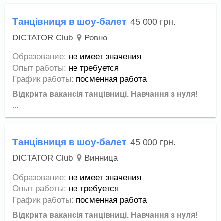
Танцівниця в шоу-балет
45 000
грн.
DICTATOR Club
Ровно
Образование:
не имеет значения
Опыт работы:
не требуется
График работы:
посменная работа
Відкрита вакансія танцівниці.
Навчання з нуля!
...
Танцівниця в шоу-балет
45 000
грн.
DICTATOR Club
Винница
Образование:
не имеет значения
Опыт работы:
не требуется
График работы:
посменная работа
Відкрита вакансія танцівниці.
Навчання з нуля!