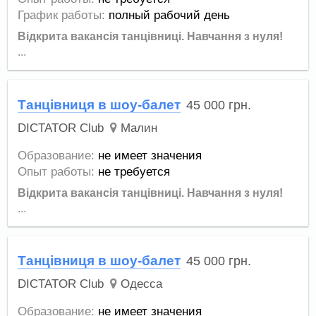
График работы:
полный рабочий день
Відкрита вакансія танцівниці.
Навчання з нуля!
...
Танцівниця в шоу-балет
45 000
грн.
DICTATOR Club
Малин
Образование:
не имеет значения
Опыт работы:
не требуется
Відкрита вакансія танцівниці.
Навчання з нуля!
...
Танцівниця в шоу-балет
45 000
грн.
DICTATOR Club
Одесса
Образование:
не имеет значения