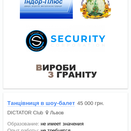
Танцівниця в шоу-балет
45 000
грн.
DICTATOR Club
Львов
Образование:
не имеет значения
Опыт работы:
не требуется