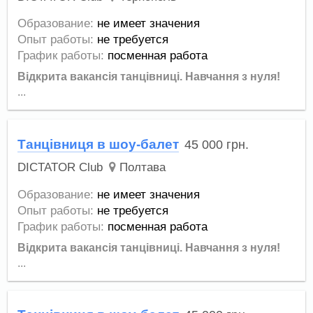
Образование:
не имеет значения
Опыт работы:
не требуется
График работы:
посменная работа
Відкрита вакансія танцівниці.
Навчання з нуля!
...
Танцівниця в шоу-балет
45 000
грн.
DICTATOR Club
Полтава
Образование:
не имеет значения
Опыт работы:
не требуется
График работы:
посменная работа
Відкрита вакансія танцівниці.
Навчання з нуля!
...