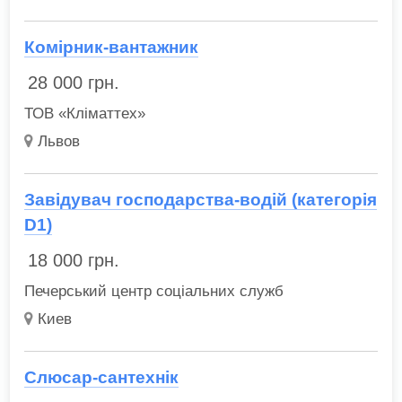
Комірник-вантажник
28 000
грн.
ТОВ «Кліматтех»
Львов
Завідувач господарства-водій (категорія
D1)
18 000
грн.
Печерський центр соціальних служб
Киев
Слюсар-сантехнік