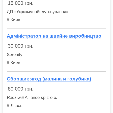
15 000
грн.
ДП «Укркомунобслуговування»
Киев
Адміністратор на швейне виробництво
30 000
грн.
Serenity
Киев
Сборщик ягод (малина и голубика)
80 000
грн.
Radziwiłł Alliance sp z o.o.
Львов