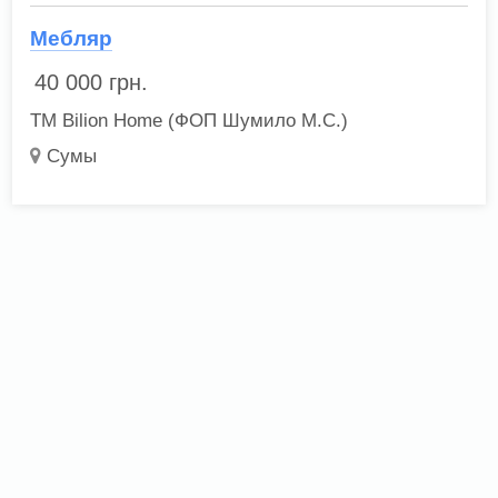
Мебляр
40 000
грн.
ТМ Bilion Home (ФОП Шумило М.С.)
Сумы