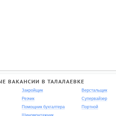
Е ВАКАНСИИ В ТАЛАЛАЕВКЕ
Закройщик
Верстальщик
Резчик
Супервайзер
Помощник бухгалтера
Портной
Шиномонтажник