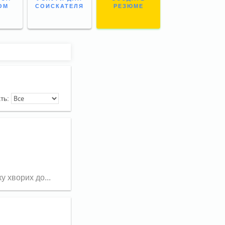
ОМ
СОИСКАТЕЛЯ
РЕЗЮМЕ
ать:
у хворих до...