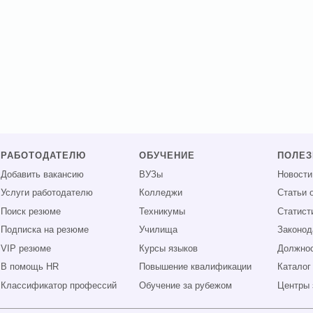
РАБОТОДАТЕЛЮ
ОБУЧЕНИЕ
ПОЛЕ
Добавить вакансию
ВУЗы
Новости
Услуги работодателю
Колледжи
Статьи 
Поиск резюме
Техникумы
Статист
Подписка на резюме
Училища
Законод
VIP резюме
Курсы языков
Должнос
В помощь HR
Повышение квалификации
Каталог
Классификатор профессий
Обучение за рубежом
Центры 