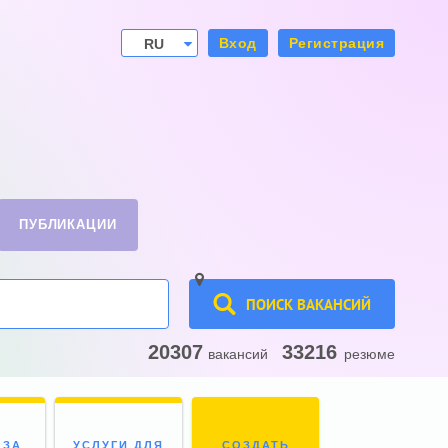
Вход
Регистрация
RU
UA
ПУБЛИКАЦИИ
ПОИСК ВАКАНСИЙ
20307
33216
вакансий
резюме
 ЗА
УСЛУГИ ДЛЯ
СОЗДАТЬ