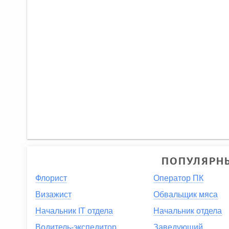
ПОПУЛЯРНЫ
Флорист
Оператор ПК
Визажист
Обвальщик мяса
Начальник IT отдела
Начальник отдела
Водитель-экспедитор
Заведующий