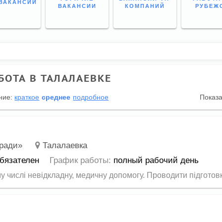
ВАКАНСИИ
ВАКАНСИИ
КОМПАНИЙ
РУБЕЖ
БОТА В ТАЛАЛАЕВКЕ
ние:
краткое
среднее
подробное
Показ
 ради»
Талалаевка
бязателен
График работы:
полный рабочий день
 числі невідкладну, медичну допомогу. Проводити підготовк