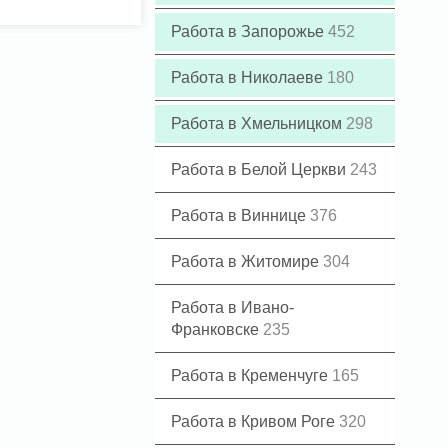
Работа в Запорожье
452
Работа в Николаеве
180
Работа в Хмельницком
298
Работа в Белой Церкви
243
Работа в Виннице
376
Работа в Житомире
304
Работа в Ивано-
Франковске
235
Работа в Кременчуге
165
Работа в Кривом Роге
320