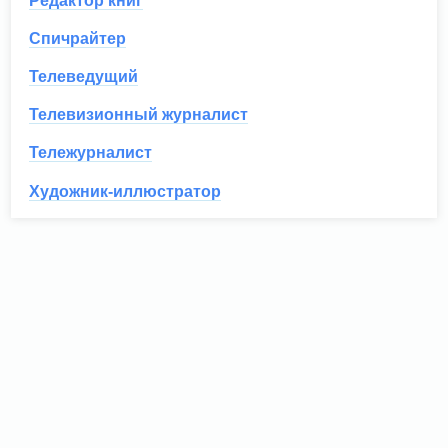
Редактор книг
Спичрайтер
Телеведущий
Телевизионный журналист
Тележурналист
Художник-иллюстратор