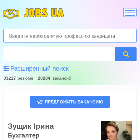
JOBS UA
Расширенный поиск
33217
резюме
20284
вакансий
ПРЕДЛОЖИТЬ ВАКАНСИЮ
Зущик Ірина
Бухгалтер