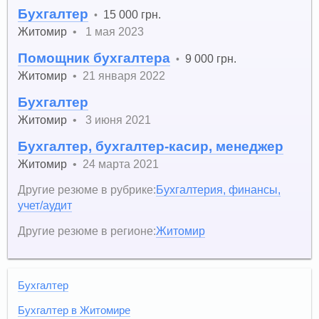
Бухгалтер
15 000 грн.
•
Житомир
•
1 мая 2023
Помощник бухгалтера
9 000 грн.
•
Житомир
•
21 января 2022
Бухгалтер
Житомир
•
3 июня 2021
Бухгалтер, бухгалтер-касир, менеджер
Житомир
•
24 марта 2021
Другие резюме в рубрике:
Бухгалтерия, финансы,
учет/аудит
Другие резюме в регионе:
Житомир
Бухгалтер
Бухгалтер в Житомире