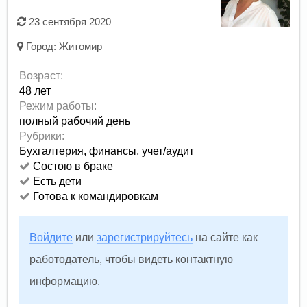
23 сентября 2020
Город:
Житомир
Возраст:
48 лет
Режим работы:
полный рабочий день
Рубрики:
Бухгалтерия, финансы, учет/аудит
Состою в браке
Есть дети
Готова к командировкам
Войдите
или
зарегистрируйтесь
на сайте как
работодатель, чтобы видеть контактную
информацию.