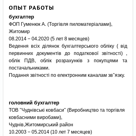
ОПЫТ РАБОТЫ
бухгалтер
ФОП Гуменюк А. (Торгівля пиломатеріалами),
Житомир
08.2014 − 04.2020 (5 лет 8 месяцев)
Ведення всіх ділянок бухгалтерського обліку ( від
первинних документів до податкової звітності) ,
облік ПДВ, облік розрахунків з покупцями та
постачальниками.
Подання звітності по електронним каналам зв"язку.
головний бухгалтер
ТОВ "Чуднівські ковбаси" (Виробництво та торгівля
ковбасними виробами),
Чуднів,Житомирський район
10.2003 − 05.2014 (10 лет 7 месяцев)