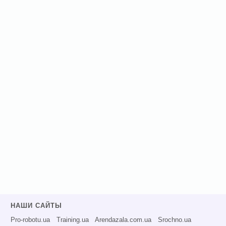
НАШИ САЙТЫ
Pro-robotu.ua
Training.ua
Arendazala.com.ua
Srochno.ua