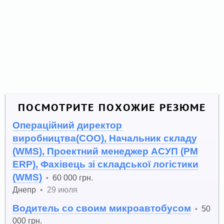
ПОСМОТРИТЕ ПОХОЖИЕ РЕЗЮМЕ
Операційний директор
виробництва(COO), Начальник складу
(WMS), Проектний менеджер АСУП (PM
ERP), Фахівець зі складської логістики
(WMS)
60 000 грн.
•
Днепр
•
29 июля
Водитель со своим микроавтобусом
50
•
000 грн.