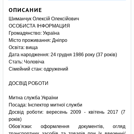
ОПИСАНИЕ
Шиманчук Олексій Олексійович
ОСОБИСТА ІНФОРМАЦИЯ
Громадянство: Україна
Місто проживання: Дніпро
Освіта: вища
Дата народження: 24 грудня 1986 року (37 років)
Стать: Чоловіча
Сімейний стан: одружений
ДОСВІД РОБОТИ
Митна служба України
Посада: Інспектор митної служби
Досвід роботи: вересень 2009 - квітень 2017 (7
років)
Обов'язки: оформлення документів, огляд
транспортних засобів та товарів при їх ввезенні/