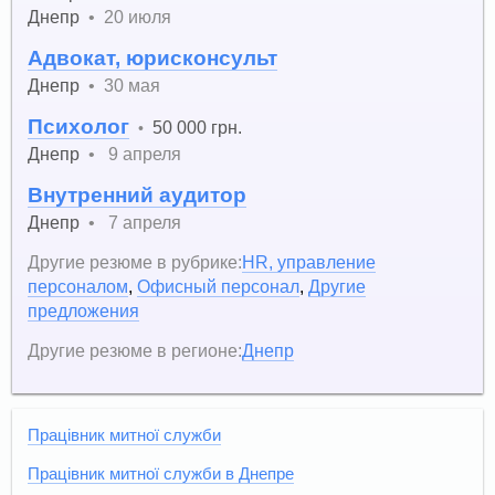
Днепр
•
20 июля
Адвокат, юрисконсульт
Днепр
•
30 мая
Психолог
50 000 грн.
•
Днепр
•
9 апреля
Внутренний аудитор
Днепр
•
7 апреля
Другие резюме в рубрике:
HR, управление
персоналом
,
Офисный персонал
,
Другие
предложения
Другие резюме в регионе:
Днепр
Працівник митної служби
Працівник митної служби в Днепре