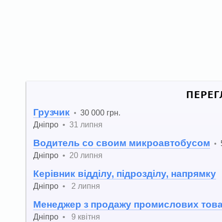
ПЕРЕГ
Грузчик
30 000 грн.
•
Дніпро
•
31 липня
Водитель со своим микроавтобусом
•
Дніпро
•
20 липня
Керівник відділу, підрозділу, напрямку
Дніпро
•
2 липня
Менеджер з продажу промислових това
Дніпро
•
9 квітня