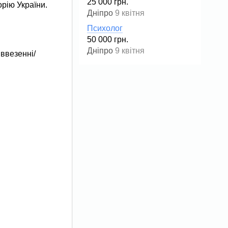
25 000 грн.
рію України.
Дніпро
9 квітня
Психолог
50 000 грн.
Дніпро
9 квітня
ввезенні/