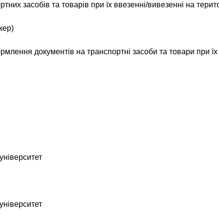
тних засобів та товарів при їх ввезенні/вивезенні на терито
кер)
рмлення документів на транспортні засоби та товари при їх 
університет
університет