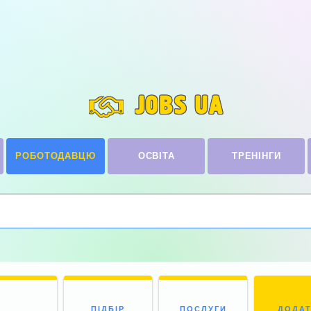
JOBS UA
РОБОТОДАВЦЮ
ОСВІТА
ТРЕНІНГИ
ПІДБІР
ПОСЛУГИ
ДОДА