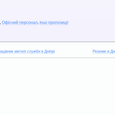
,
Офісний персонал
,
Інші пропозиції
ацівник митної служби в Дніпрі
Резюме в Дн