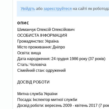
Увійдіть
або
зареєструйтеся
на сайті як роботод
ОПИС
Шиманчук Олексій Олексійович
ОСОБИСТА ІНФОРМАЦИЯ
Громадянство: Україна
Місто проживання: Дніпро
Освіта: вища
Дата народження: 24 грудня 1986 року (37 років)
Стать: Чоловіча
Сімейний стан: одружений
ДОСВІД РОБОТИ
Митна служба України
Посада: Інспектор митної служби
Досвід роботи: вересень 2009 - квітень 2017 (7 рок