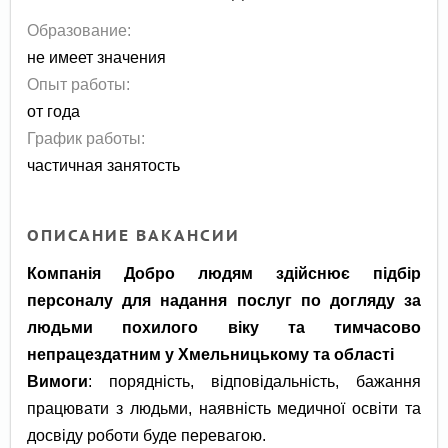
Образование:
не имеет значения
Опыт работы:
от года
График работы:
частичная занятость
ОПИСАНИЕ ВАКАНСИИ
Компанія Добро людям здійснює підбір
персоналу для надання послуг по догляду за
людьми похилого віку та тимчасово
непрацездатним у Хмельницькому та області
Вимоги
: порядність, відповідальність, бажання
працювати з людьми, наявність медичної освіти та
досвіду роботи буде перевагою.