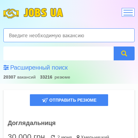
JOBS UA
Расширенный поиск
20307
вакансий
33216
резюме
ОТПРАВИТЬ РЕЗЮМЕ
Доглядальниця
30 000
грн.
2 июня
Хмельницкий