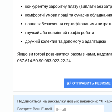
конкурентну заробітну плату (виплати без зат
комфортні умови праці та сучасне обладнанн
повне забезпечення сертифікованими витратн
гнучкий або позмінний графік роботи
дружній колектив та допомогу з адаптацією
Якщо ви готові розвиватися разом з нами, надсил
067-614-50-90 063-022-22-24
ОТПРАВИТЬ РЕЗЮМЕ
Подписаться на расcылку новых вакансий: "
Лікар
Введите Ваш E-mail