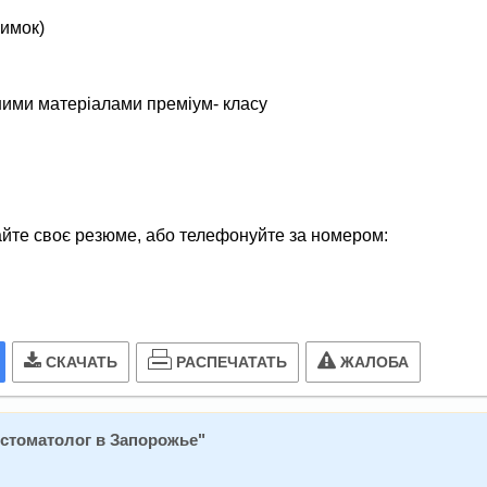
римок)
я
ими матеріалами преміум- класу
айте своє резюме, або телефонуйте за номером:
РАСПЕЧАТАТЬ
СКАЧАТЬ
ЖАЛОБА
-стоматолог в Запорожье
"