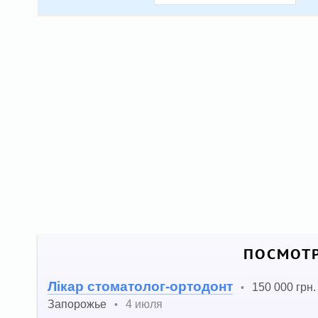
ПОСМОТР
Лікар стоматолог-ортодонт
150 000 грн.
•
Запорожье
4 июля
•