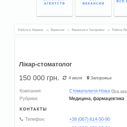
ВСЕ 
АГЕНТСТВ
ВАКАНСИИ
→
→
→
Работа в Украине
Вакансии
Вакансии в Запорожье
Работа Лі
Лікар-стоматолог
150 000
грн.
4 июля
Запорожье
Компания:
Стоматологія Нова
(
Все ва
Рубрики:
Медицина, фармацевтика
КОНТАКТЫ
Телефон:
+38 (067) 614-50-90