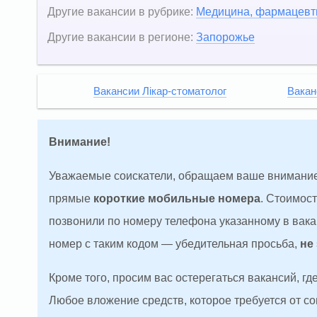
Другие вакансии в рубрике:
Медицина, фармацевт
Другие вакансии в регионе:
Запорожье
Вакансии Лікар-стоматолог
Вакан
Внимание!
Уважаемые соискатели, обращаем ваше внимание
прямые
короткие мобильные номера
. Стоимос
позвонили по номеру телефона указанному в вакан
номер с таким кодом — убедительная просьба,
не
Кроме того, просим вас остерегаться вакансий, г
Любое вложение средств, которое требуется от с