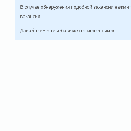
В случае обнаружения подобной вакансии нажмите
вакансии.
Давайте вместе избавимся от мошенников!