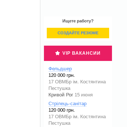
Ищете работу?
СОЗДАЙТЕ РЕЗЮМЕ
VIP ВАКАНСИИ
Фельдшер
120 000 грн.
17 ОВМБр ім. Костянтина
Пестушка
Кривой Рог
15 июня
Стрілець-санітар
120 000 грн.
17 ОВМБр ім. Костянтина
Пестушка