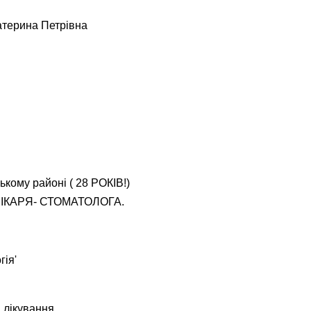
терина Петрівна
ькому районі ( 28 РОКІВ!)
 ЛІКАРЯ- СТОМАТОЛОГА.
гія'
 лікування