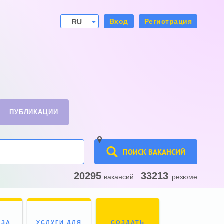
Вход
Регистрация
RU
UA
ПУБЛИКАЦИИ
ПОИСК ВАКАНСИЙ
20295
33213
вакансий
резюме
 ЗА
УСЛУГИ ДЛЯ
СОЗДАТЬ