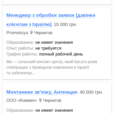
Менеджер з обробки заявок (дзвінки
клієнтам з Ізраїлю)
15 000
грн.
Promotsiya
Чернигов
Образование:
не имеет значения
Опыт работы:
не требуется
График работы:
полный рабочий день
Ми — сучасний контакт-центр, який багато років
співпрацює з провідною компанією в Ізраїлі
та забезпечує...
Монтажник зв'язку, Антенщик
40 000
грн.
ООО «Комвел»
Чернигов
Образование:
не имеет значения