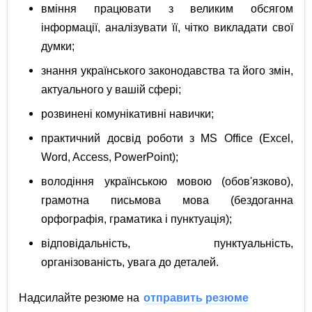
вміння працювати з великим обсягом
інформації, аналізувати її, чітко викладати свої
думки;
знання українського законодавства та його змін,
актуального у вашій сфері;
розвинені комунікативні навички;
практичний досвід роботи з MS Office (Excel,
Word, Access, PowerPoint);
володіння українською мовою (обов'язково),
грамотна письмова мова (бездоганна
орфографія, граматика і пунктуація);
відповідальність, пунктуальність,
організованість, увага до деталей.
Надсилайте резюме на
отправить резюме