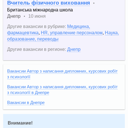
Вчитель фізичного виховання
•
Британська міжнародна школа
Днепр
10 июня
•
Другие вакансии в рубрике:
Медицина,
фармацевтика
,
HR, управление персоналом
,
Наука,
образование, переводы
Другие вакансии в регионе:
Днепр
Вакансии Автор з написання дипломних, курсових робіт
з психологїї
Вакансии Автор з написання дипломних, курсових робіт
з психологїї в Днепре
Вакансии в Днепре
Внимание!