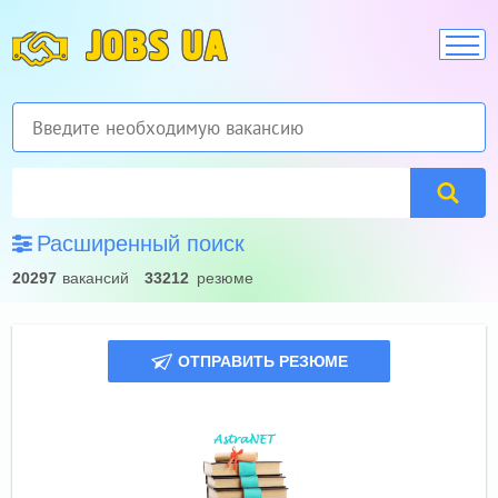
JOBS UA
Расширенный поиск
20297
вакансий
33212
резюме
ОТПРАВИТЬ РЕЗЮМЕ