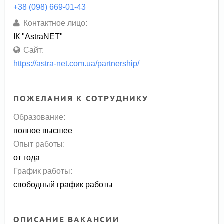
+38 (098) 669-01-43
Контактное лицо:
ІК "AstraNET"
Сайт:
https://astra-net.com.ua/partnership/
ПОЖЕЛАНИЯ К СОТРУДНИКУ
Образование:
полное высшее
Опыт работы:
от года
График работы:
свободный график работы
ОПИСАНИЕ ВАКАНСИИ