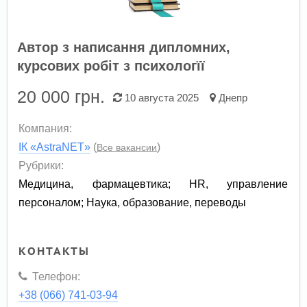
Автор з написання дипломних,
курсових робіт з психологїї
20 000
грн.
10 августа 2025
Днепр
Компания:
ІК «AstraNET»
(
)
Все вакансии
Рубрики:
Медицина, фармацевтика
;
HR, управление
персоналом
;
Наука, образование, переводы
КОНТАКТЫ
Телефон:
+38 (066) 741-03-94