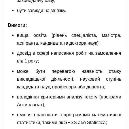
законодавчу базу;
бути завжди на зв’язку.
Вимоги:
вища освіта (рівень спеціаліста, магістра,
аспіранта, кандидата та доктора наук);
досвід в сфері написання робіт на замовлення
від 1 року;
може бути перевагою наявність стажу
викладацької діяльності, науковий ступінь
кандидата наук, професора або доцента;
володіння критеріями аналізу тексту (програми
Антиплагіат);
вміння працювати з програмами математичної
статистики, такими як SPSS або Statistica;