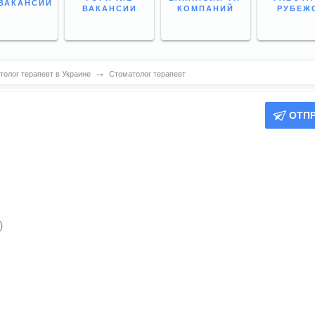
ВАКАНСИИ
ВАКАНСИИ
КОМПАНИЙ
РУБЕЖ
→
толог терапевт в Украине
Стоматолог терапевт
ОТП
)