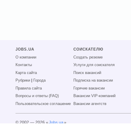
JOBS.UA
СОИСКАТЕЛЮ
О компании
Создать резюме
Контакты
Услуги для соискателя
Карта сайта
Поиск вакансий
Рубрики
|
Города
Подписка на вакансии
Правила сайта
Горячие вакансии
Вопросы и ответы (FAQ)
Вакансии VIP-компаний
Пользовательское соглашение
Вакансии агентств
© 2002 — 2026 «
Jobs.ua
»
Все права защищены.