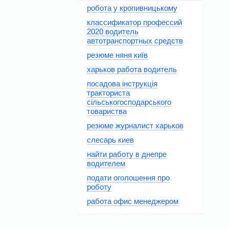
робота у кропивницькому
классификатор профессий
2020 водитель
автотранспортных средств
резюме няня київ
харьков работа водитель
посадова інструкція
тракториста
сільськогосподарського
товариства
резюме журналист харьков
слесарь киев
найти работу в днепре
водителем
подати оголошення про
роботу
работа офис менеджером