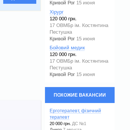
Кривой Рог
15 июня
Хірург
120 000 грн.
17 ОВМБр ім. Костянтина
Пестушка
Кривой Рог
15 июня
Бойовий медик
120 000 грн.
17 ОВМБр ім. Костянтина
Пестушка
Кривой Рог
15 июня
ПОХОЖИЕ ВАКАНСИИ
Ерготерапевт, фізичний
терапевт
20 000 грн.
ДС №1
Днепр
7 августа