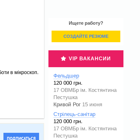
Ищете работу?
СОЗДАЙТЕ РЕЗЮМЕ
VIP ВАКАНСИИ
оти в мікроскоп.
Фельдшер
120 000 грн.
17 ОВМБр ім. Костянтина
Пестушка
Кривой Рог
15 июня
Стрілець-санітар
120 000 грн.
17 ОВМБр ім. Костянтина
Пестушка
ПОДПИСАТЬСЯ