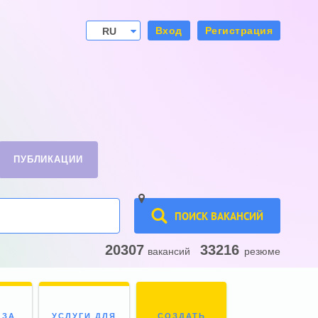
Вход
Регистрация
RU
UA
ПУБЛИКАЦИИ
ПОИСК ВАКАНСИЙ
20307
33216
вакансий
резюме
 ЗА
УСЛУГИ ДЛЯ
СОЗДАТЬ