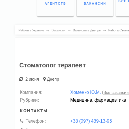
ВСЕ 
АГЕНТСТВ
ВАКАНСИИ
→
→
→
Работа в Украине
Вакансии
Вакансии в Днепре
Работа Стома
Стоматолог терапевт
2 июня
Днепр
Компания:
Хоменко Ю.М.
(
Все вакансии
Рубрики:
Медицина, фармацевтика
КОНТАКТЫ
Телефон:
+38 (097) 439-13-95