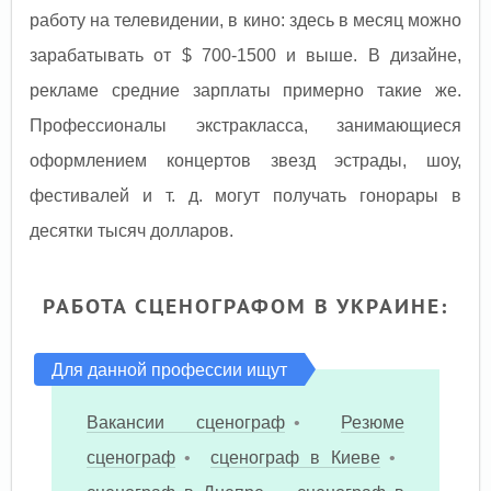
работу на телевидении, в кино: здесь в месяц можно
зарабатывать от $ 700-1500 и выше. В дизайне,
рекламе средние зарплаты примерно такие же.
Профессионалы экстракласса, занимающиеся
оформлением концертов звезд эстрады, шоу,
фестивалей и т. д. могут получать гонорары в
десятки тысяч долларов.
РАБОТА СЦЕНОГРАФОМ В УКРАИНЕ:
Для данной профессии ищут
Вакансии сценограф
•
Резюме
сценограф
•
сценограф в Киеве
•