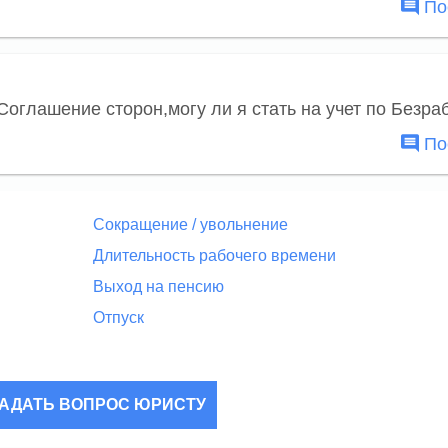
Пос
Соглашение сторон,могу ли я стать на учет по Безра
Пос
Сокращение / увольнение
Длительность рабочего времени
Выход на пенсию
Отпуск
АДАТЬ ВОПРОС ЮРИСТУ