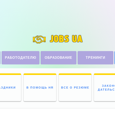
JOBS UA
РАБОТОДАТЕЛЮ
ОБРАЗОВАНИЕ
ТРЕНИНГИ
ЗАКОН
АЗДНИКИ
В ПОМОЩЬ HR
ВСЕ О РЕЗЮМЕ
ДАТЕЛЬ