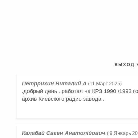
ВЫХОД 
Петррихин Виталий А
(11 Март 2025)
.добрый день . работал на КРЗ 1990 \1993 г
архив Киевского радио завода .
Калабай Євген Анатолійович
( 9 Январь 20