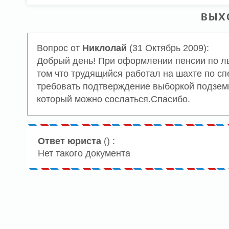
ВЫХ
Вопрос от
Никлолай
(31 Октябрь 2009):
Добрый день! При оформлении пенсии по льг
том что трудящийся работал на шахте по с
требовать подтверждение выборкой подземн
который можно сослаться.Спасибо.
Ответ юриста
() :
Нет такого документа