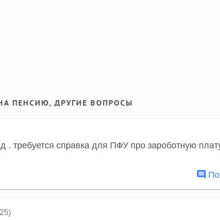
НА ПЕНСИЮ, ДРУГИЕ ВОПРОСЫ
од . требуется справка для ПФУ про зароботную плат
Пос
25)