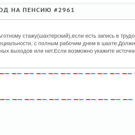
ОД НА ПЕНСИЮ #2961
отному стажу(шахтерский),если есть запись в трудо
пециальности, с полным рабочим днем в шахте.Долж
ых выходов или нет.Если возможно укажите источни