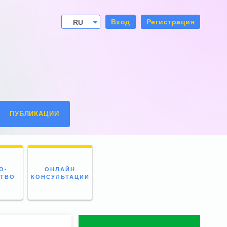
Вход
Регистрация
RU
UA
ПУБЛИКАЦИИ
О-
ОНЛАЙН
СТВО
КОНСУЛЬТАЦИИ