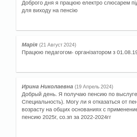
Доброго дня я працюю електро слюсарем під
для виходу на пенсію
Марія
(21 Август 2024)
Працюю педагогом- організатором з 01.08.199
Ирина Николаевна
(19 Апрель 2024)
Добрый день. Я получаю пенсию по выслуге 
Специальность). Могу ли я отказаться от пе
возрасту на общих основаниях с применени
пенсию 2025г, со.зп за 2022-2024гг