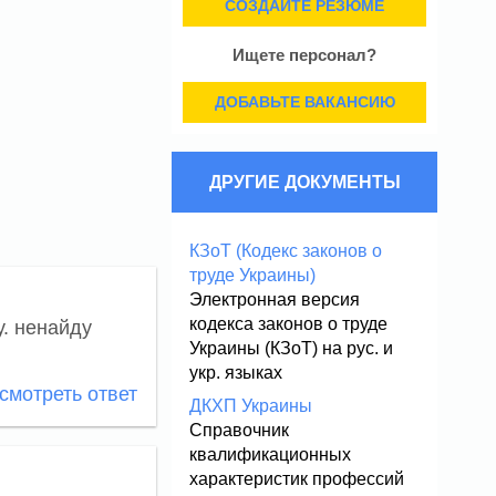
СОЗДАЙТЕ РЕЗЮМЕ
Ищете персонал?
ДОБАВЬТЕ ВАКАНСИЮ
ДРУГИЕ ДОКУМЕНТЫ
КЗоТ (Кодекс законов о
труде Украины)
Электронная версия
кодекса законов о труде
у. ненайду
Украины (КЗоТ) на рус. и
укр. языках
мотреть ответ
ДКХП Украины
Справочник
квалификационных
характеристик профессий