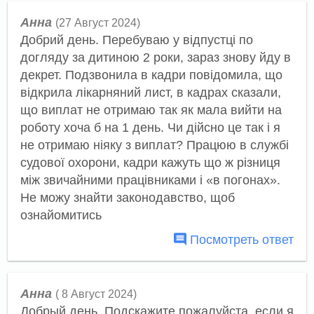
Анна
(27 Август 2024)
Добрий день. Перебуваю у відпустці по
догляду за дитиною 2 роки, зараз знову йду в
декрет. Подзвонила в кадри повідомила, що
відкрила лікарняний лист, в кадрах сказали,
що виплат не отримаю так як мала вийти на
роботу хоча б на 1 день. Чи дійсно це так і я
не отримаю ніяку з виплат? Працюю в службі
судової охорони, кадри кажуть що ж різниця
між звичайними працівниками і «в погонах».
Не можу знайти законодавство, щоб
ознайомитись
Посмотреть ответ
Анна
( 8 Август 2024)
Добрый день. Подскажите пожалуйста, если я