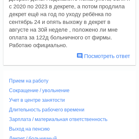
с 2020 по 2023 в декрете, а потом продлила
декрет ещё на год по уходу ребёнка по
сентябрь 24 и опять выхожу в декрет в
августе на 30й неделе , положено ли мне
оплата за 122д больничного от фирмы.
Работаю официально.
Посмотреть ответ
Прием на работу
Сокращение / увольнение
Учет в центре занятости
Длительность рабочего времени
Зарплата / материальная ответственность
Выход на пенсию
Декрет / больничный