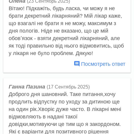
Олена
(23 Сентябрь 2025)
Вітаю! Підкажіть, будь ласка, чи можу я не
брати декретний лікарняний? Мій лікар каже,
що взагалі не брати я не можу, максимум з
дня пологів. Ніде не вказано, що це мій
обовʼязок - взяти декретний лікарняний, але
як тоді правильно від нього відмовитись, щоб
у лікаря не було проблем. Дякую!
Посмотреть ответ
Ганна Пазина
(17 Сентябрь 2025)
Доброго дня шановний. Таке питання,хочу
продлить відпустку по уходу за дитиною ще
на один рік.Хворіє дуже часто. В лікарні мені
відмовляють в надані такої
довідки,мотивуючи це тим що я закордоном.
Які є варіанти для позитивного рішення