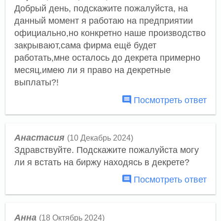
Добрый день, подскажите пожалуйста, на
данный момент я работаю на предприятии
официально,но конкретно наше производство
закрывают,сама фирма ещё будет
работать,мне осталось до декрета примерно
месяц,имею ли я право на декретные
выплаты?!
Посмотреть ответ
Анастасия
(10 Декабрь 2024)
Здравствуйте. Подскажите пожалуйста могу
ли я встать на биржу находясь в декрете?
Посмотреть ответ
Анна
(18 Октябрь 2024)