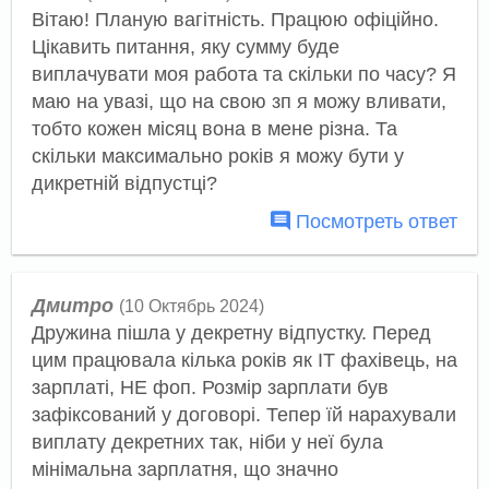
Вітаю! Планую вагітність. Працюю офіційно.
Цікавить питання, яку сумму буде
виплачувати моя работа та скільки по часу? Я
маю на увазі, що на свою зп я можу вливати,
тобто кожен місяц вона в мене різна. Та
скільки максимально років я можу бути у
дикретній відпустці?
Посмотреть ответ
Дмитро
(10 Октябрь 2024)
Дружина пішла у декретну відпустку. Перед
цим працювала кілька років як ІТ фахівець, на
зарплаті, НЕ фоп. Розмір зарплати був
зафіксований у договорі. Тепер їй нарахували
виплату декретних так, ніби у неї була
мінімальна зарплатня, що значно