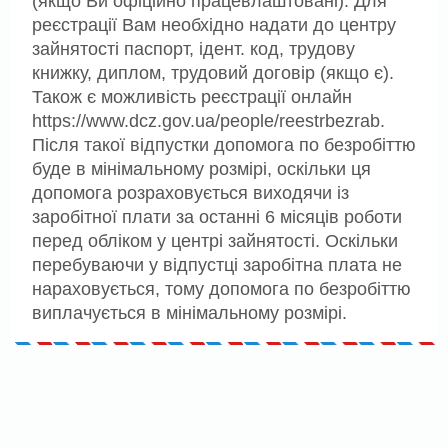
(якщо Ви офіційно працевлаштовані). Для
реєстрації Вам необхідно надати до центру
зайнятості паспорт, ідент. код, трудову
книжку, диплом, трудовий договір (якщо є).
Також є можливість реєстрації онлайн
https://www.dcz.gov.ua/people/reestrbezrab.
Після такої відпустки допомога по безробіттю
буде в мінімальному розмірі, оскільки ця
допомога розраховується виходячи із
заробітної плати за останні 6 місяців роботи
перед обліком у центрі зайнятості. Оскільки
перебуваючи у відпустці заробітна плата не
нараховується, тому допомога по безробіттю
виплачується в мінімальному розмірі.