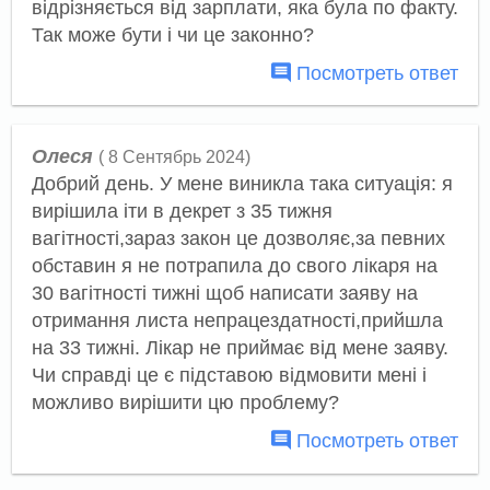
відрізняється від зарплати, яка була по факту.
Так може бути і чи це законно?
Посмотреть ответ
Олеся
( 8 Сентябрь 2024)
Добрий день. У мене виникла така ситуація: я
вирішила іти в декрет з 35 тижня
вагітності,зараз закон це дозволяє,за певних
обставин я не потрапила до свого лікаря на
30 вагітності тижні щоб написати заяву на
отримання листа непрацездатності,прийшла
на 33 тижні. Лікар не приймає від мене заяву.
Чи справді це є підставою відмовити мені і
можливо вирішити цю проблему?
Посмотреть ответ