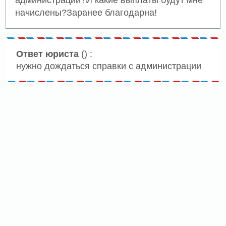
администрации?И какие выплаты будут мне
начислены?Заранее благодарна!
Ответ юриста
() :
нужно дождаться справки с администрации