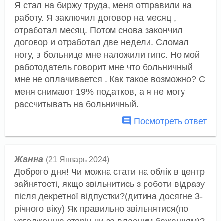
Я стал на биржу труда, меня отправили на
работу. Я заключил договор на месяц ,
отработал месяц. Потом снова закончил
договор и отработал две недели. Сломал
ногу, в больнице мне наложили гипс. Но мой
работодатель говорит мне что больничный
мне не оплачивается . Как такое возможно? С
меня снимают 19% податков, а я не могу
рассчитывать на больничный.
Посмотреть ответ
Жанна
(21 Январь 2024)
Доброго дня! Чи можна стати на облік в центр
зайнятості, якщо звільнитись з роботи відразу
після декретної відпустки?(дитина досягне 3-
річного віку) Як правильно звільнятися(по
узгодженню сторін чи за власним бажанням)?