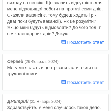
виходу на пенсію. Що значить відсутність для
мене підходящої роботи на протязі семи днів.
Сказали вакансії є, тому будеш ходить і рік і
два( поки будуть вакансії). Як це розуміти?
Якщо мені будуть відмовляти? До чого тоді ті
сім календарних днів? Дякую
Посмотреть ответ
Сергей
(26 Февраль 2024)
Могу ли я стать в центр занятлсти, если нет
трудової книги
Посмотреть ответ
Дмитрий
(25 Январь 2024)
Здравствуйте. У меня случилось такое дело.