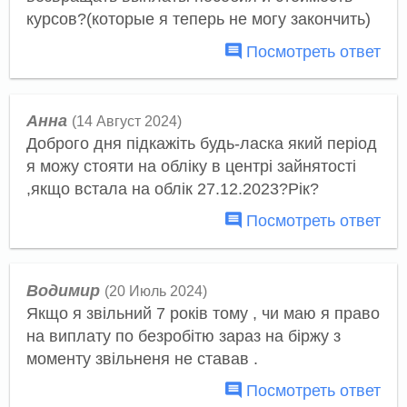
курсов?(которые я теперь не могу закончить)
Посмотреть ответ
Анна
(14 Август 2024)
Доброго дня підкажіть будь-ласка який період
я можу стояти на обліку в центрі зайнятості
,якщо встала на облік 27.12.2023?Рік?
Посмотреть ответ
Водимир
(20 Июль 2024)
Якщо я звільний 7 років тому , чи маю я право
на виплату по безробітю зараз на біржу з
моменту звільненя не ставав .
Посмотреть ответ