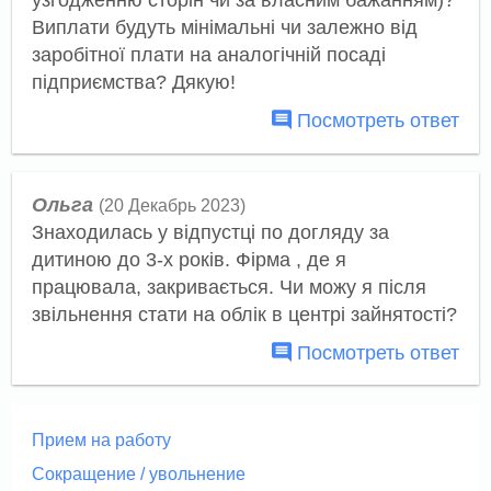
Виплати будуть мінімальні чи залежно від
заробітної плати на аналогічній посаді
підприємства? Дякую!
Посмотреть ответ
Ольга
(20 Декабрь 2023)
Знаходилась у відпустці по догляду за
дитиною до 3-х років. Фірма , де я
працювала, закривається. Чи можу я після
звільнення стати на облік в центрі зайнятості?
Посмотреть ответ
Прием на работу
Сокращение / увольнение