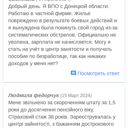
Добрый день. Я ВПО с Донецкой области.
Работаю в частной фирме. Жилье
повреждено в результате боевых действий и
я вынуждена была покинуть свой город из-за
систематических обстрелов. Официально не
уволена, зарплата не начисляется. Могу я
стать на учёт в центр занятости и получать
пособие по безработице, так как никаких
доходов у меня нет?
Посмотреть ответ
Людмила федорчук
(15 Март 2024)
Мене звільнено за скороченням штату за 1,5
роки до досягнення пенсійного віку.
Страховий стаж 38 років. Зареєструвалась у
центрі зайнятості, з бажанням дострокового