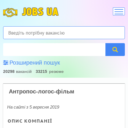
JOBS UA
Розширений пошук
20298
вакансій
33215
резюме
Антропос-логос-фільм
На сайті з 5 вересня 2019
ОПИС КОМПАНІЇ