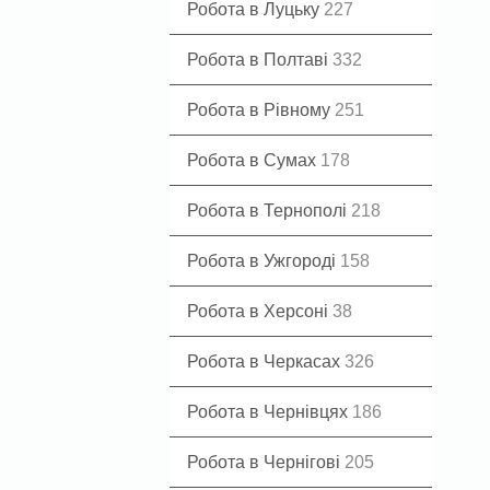
Робота в Луцьку
227
Робота в Полтаві
332
Робота в Рівному
251
Робота в Сумах
178
Робота в Тернополі
218
Робота в Ужгороді
158
Робота в Херсоні
38
Робота в Черкасах
326
Робота в Чернівцях
186
Робота в Чернігові
205