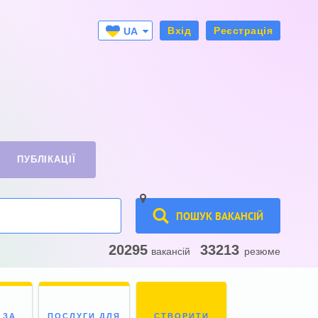
Вхід
Реєстрація
UA
RU
ПУБЛІКАЦІЇ
ПОШУК ВАКАНСІЙ
20295
33213
вакансій
резюме
 ЗА
ПОСЛУГИ ДЛЯ
СТВОРИТИ