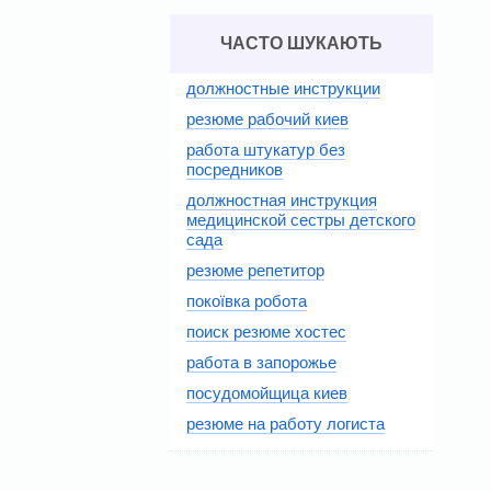
ЧАСТО ШУКАЮТЬ
должностные инструкции
резюме рабочий киев
работа штукатур без
посредников
должностная инструкция
медицинской сестры детского
сада
резюме репетитор
покоївка робота
поиск резюме хостес
работа в запорожье
посудомойщица киев
резюме на работу логиста