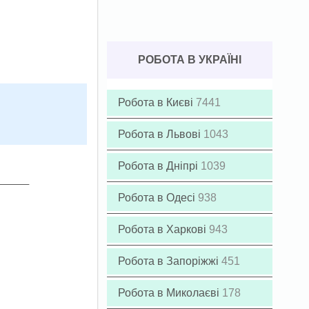
РОБОТА В УКРАЇНІ
Робота в Києві
7441
Робота в Львові
1043
Робота в Дніпрі
1039
Робота в Одесі
938
Робота в Харкові
943
Робота в Запоріжжі
451
Робота в Миколаєві
178