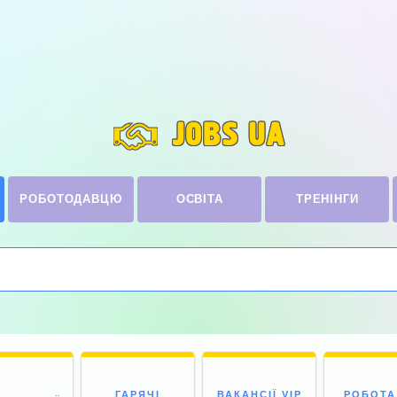
JOBS UA
РОБОТОДАВЦЮ
ОСВІТА
ТРЕНІНГИ
ГАРЯЧІ
ВАКАНСІЇ VIP
РОБОТА