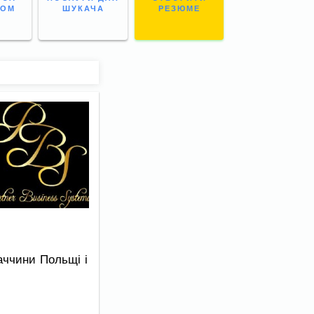
НОМ
ШУКАЧА
РЕЗЮМЕ
ваччини Польщі і