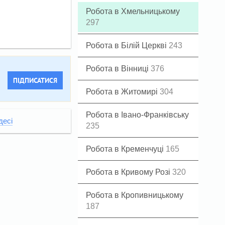
Робота в Хмельницькому
297
Робота в Білій Церкві
243
Робота в Вінниці
376
ПІДПИСАТИСЯ
Робота в Житомирі
304
Робота в Івано-Франківську
десі
235
Робота в Кременчуці
165
Робота в Кривому Розі
320
Робота в Кропивницькому
187