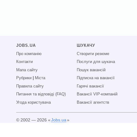
JOBS.UA
ШУКАЧУ
Про компанію
Створити резюме
Контакти
Послуги для шукача
Мапа сайту
Пошук вакансій
Рубрики
|
Міста
Підписка на вакансії
Правила сайту
Гарячі вакансії
Питання та відповіді (FAQ)
Вакансії VIP-компаній
Угода користувача
Вакансії агентств
© 2002 — 2026 «
Jobs.ua
»
Всі права захищені.