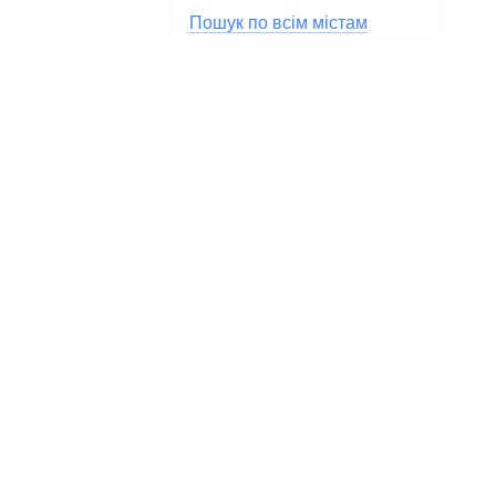
Пошук по всім містам