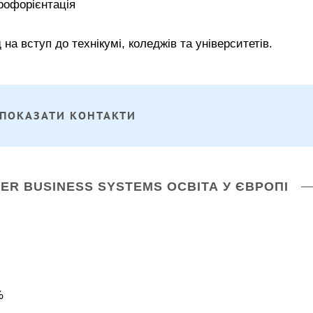
профорієнтація
 на вступ до технікумі, коледжів та університетів.
ПОКАЗАТИ КОНТАКТИ
NER BUSINESS SYSTEMS ОСВІТА У ЄВРОПІ
%