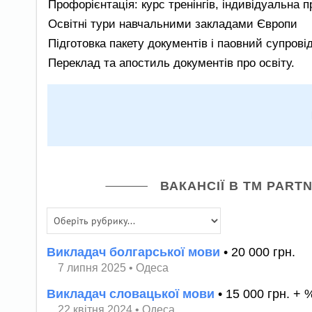
Профорієнтація: курс тренінгів, індивідуальна 
Освітні тури навчальними закладами Європи
Підготовка пакету документів і паовний супровід
Переклад та апостиль документів про освіту.
ВАКАНСІЇ В TM PART
Викладач болгарської мови
• 20 000 грн.
7 липня 2025
•
Одеса
Викладач словацької мови
• 15 000 грн. + 
22 квітня 2024
•
Одеса