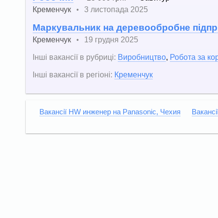
Кременчук
3 листопада 2025
•
Маркувальник на деревообробне підп
Кременчук
19 грудня 2025
•
Інші вакансії в рубриці:
Виробництво
,
Робота за к
Інші вакансії в регіоні:
Кременчук
Вакансії HW инженер нa Рanasonic, Чехия
Вакансі