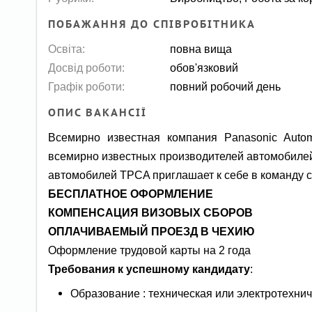
ПОБАЖАННЯ ДО СПІВРОБІТНИКА
Освіта:
повна вища
Досвід роботи:
обов'язковий
Графік роботи:
повний робочий день
ОПИС ВАКАНСІЇ
Всемирно известная компания Panasonic Automo
всемирно известных производителей автомобилей 
автомобилей TPCA приглашает к себе в команду 
БЕСПЛАТНОЕ ОФОРМЛЕНИЕ
КОМПЕНСАЦИЯ ВИЗОВЫХ СБОРОВ
ОПЛАЧИВАЕМЫЙ ПРОЕЗД В ЧЕХИЮ
Оформление трудовой карты на 2 года
Требования к успешному кандидату
:
Образование : техническая или электротехнич