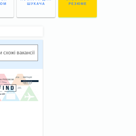
НОМ
ШУКАЧА
РЕЗЮМЕ
 схожі вакансії