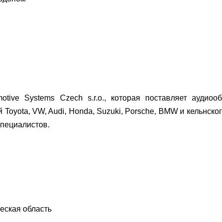
tive Systems Czech s.r.o., которая поставляет аудиоо
Toyota, VW, Audi, Honda, Suzuki, Porsche, BMW и кельнско
специалистов.
еская область