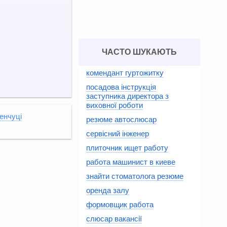
ЧАСТО ШУКАЮТЬ
комендант гуртожитку
посадова інструкція
заступника директора з
виховної роботи
менчуці
резюме автослюсар
сервісний інженер
плиточник ищет работу
работа машинист в киеве
знайти стоматолога резюме
оренда залу
формовщик работа
слюсар вакансії