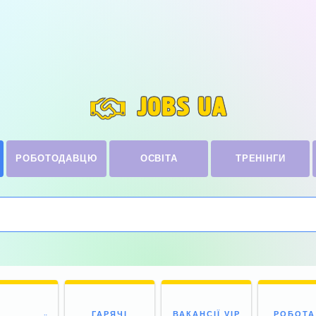
JOBS UA
РОБОТОДАВЦЮ
ОСВІТА
ТРЕНІНГИ
ГАРЯЧІ
ВАКАНСІЇ VIP
РОБОТА