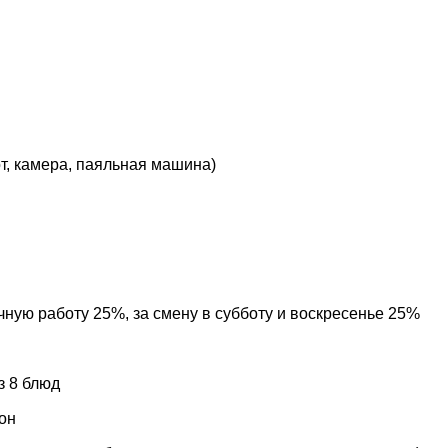
т, камера, паяльная машина)
чную работу 25%, за смену в субботу и воскресенье 25%
з 8 блюд
рон