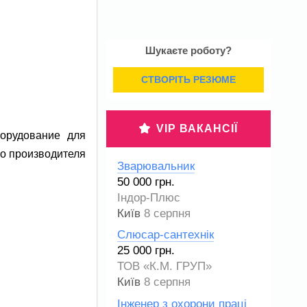
Шукаєте роботу?
СТВОРІТЬ РЕЗЮМЕ
VIP ВАКАНСІЇ
борудование для
го производителя
Зварювальник
50 000 грн.
Індор-Плюс
Київ
8 серпня
Слюсар-сантехнік
25 000 грн.
ТОВ «К.М. ГРУП»
Київ
8 серпня
Інженер з охорони праці