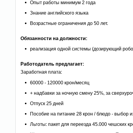
Опыт работы минимум 2 года
Знание английского языка
Возрастные ограничения до 50 лет.
Обязанности на должности:
реализация одной системы (дозирующий робо
Работодатель предлагает:
Заработная плата:
60000 - 120000 крон/месяц
+ надбавки за ночную смену 25%, за сверхуро
Отпуск 25 дней
Пособие на питание 28 крон / блюдо - выбор и
Льготы: пакет для переезда 45.000 чешских к