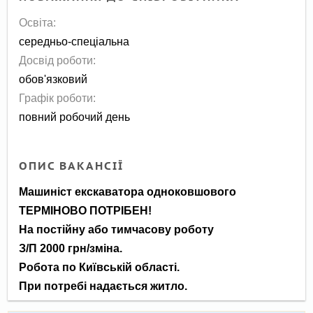
Освіта:
середньо-спеціальна
Досвід роботи:
обов'язковий
Графік роботи:
повний робочий день
ОПИС ВАКАНСІЇ
Машиніст екскаватора одноковшового
ТЕРМІНОВО ПОТРІБЕН!
На постійну або тимчасову роботу
З/П 2000 грн/зміна.
Робота по Київській області.
При потребі надається житло.