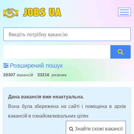
JOBS UA
Розширений пошук
20307
вакансій
33216
резюме
Дана вакансія вже неактуальна
.
Вона була збережена на сайті і поміщена в архів
вакансій в ознайомлювальних цілях
Знайти схожі вакансії