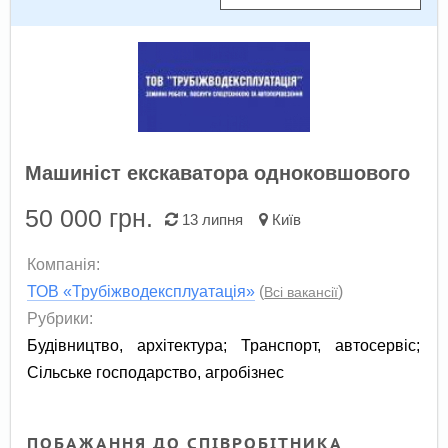
Машиніст екскаватора одноковшового
50 000
грн.
13 липня
Київ
Компанія:
ТОВ «Трубіжводексплуатація»
(
)
Всі вакансії
Рубрики:
Будівництво, архітектура
;
Транспорт, автосервіс
;
Сільське господарство, агробізнес
ПОБАЖАННЯ ДО СПІВРОБІТНИКА